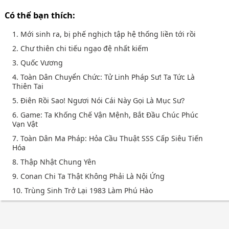
Có thể bạn thích:
1. Mới sinh ra, bị phế nghịch tập hệ thống liền tới rồi
2. Chư thiên chi tiếu ngạo đệ nhất kiếm
3. Quốc Vương
4. Toàn Dân Chuyển Chức: Tử Linh Pháp Sư! Ta Tức Là
Thiên Tai
5. Điên Rồi Sao! Ngươi Nói Cái Này Gọi Là Mục Sư?
6. Game: Ta Khống Chế Vận Mệnh, Bắt Đầu Chúc Phúc
Vạn Vật
7. Toàn Dân Ma Pháp: Hỏa Cầu Thuật SSS Cấp Siêu Tiến
Hóa
8. Thập Nhật Chung Yên
9. Conan Chi Ta Thật Không Phải Là Nội Ứng
10. Trùng Sinh Trở Lại 1983 Làm Phú Hào