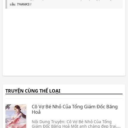
cầu. THANKS !
TRUYỆN CÙNG THỂ LOẠI
Cô Vợ Bé Nhỏ Của Tổng Giám Đốc Băng
Hoả
Nội Dung Truyện: Cô Vợ Bé Nhỏ Của Tổng
Giám Đốc Băng Hoả Một anh chàng đẹp trai,