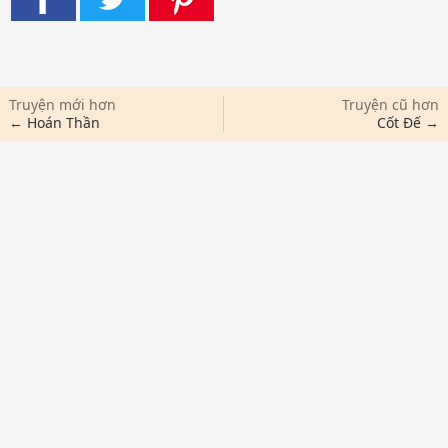
Truyện mới hơn
Truyện cũ hơn
← Hoán Thần
Cốt Đế →