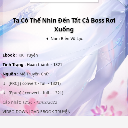
Ta Có Thể Nhìn Đến Tất Cả Boss Rơi
Xuống
👦 Nam Biên Vũ Lạc
Ebook
:
KK Truyện
Tình Trạng
: Hoàn thành - 1321
Nguồn
:
Mê Truyện Chữ
[PRC] ( convert - full - 1321)
[Epub] ( convert - full - 1321)
Cập nhật:
12:36 - 13/09/2022
VIDEO DOWNLOAD EBOOK TRUYỆN