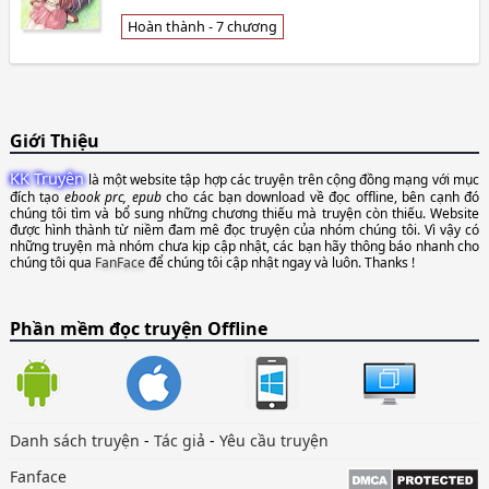
Hoàn thành - 7 chương
Giới Thiệu
KK Truyện
là một website tập hợp các truyện trên cộng đồng mạng với mục
đích tạo
ebook prc, epub
cho các bạn download về đọc offline, bên cạnh đó
chúng tôi tìm và bổ sung những chương thiếu mà truyện còn thiếu. Website
được hình thành từ niềm đam mê đọc truyện của nhóm chúng tôi. Vì vậy có
những truyện mà nhóm chưa kịp cập nhật, các bạn hãy thông báo nhanh cho
chúng tôi qua
FanFace
để chúng tôi cập nhật ngay và luôn. Thanks !
Phần mềm đọc truyện Offline
Danh sách truyện
-
Tác giả
-
Yêu cầu truyện
Fanface