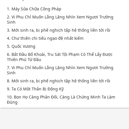
1. Máy Sửa Chữa Công Pháp
2. Vi Phụ Chỉ Muốn Lẳng Lặng Nhìn Xem Ngươi Trường
Sinh
3. Mới sinh ra, bị phế nghịch tập hệ thống liền tới rồi
4. Chư thiên chi tiếu ngạo đệ nhất kiếm
5. Quốc Vương
6. Bắt Đầu Bổ Khoái, Tru Sát Tội Phạm Có Thể Lấy Được
Thiên Phú Từ Đầu
7. Vi Phụ Chỉ Muốn Lẳng Lặng Nhìn Xem Ngươi Trường
Sinh
8. Mới sinh ra, bị phế nghịch tập hệ thống liền tới rồi
9. Ta Có Một Thân Bị Động Kỹ
10. Bọn Họ Càng Phản Đối, Càng Là Chứng Minh Ta Làm
Đúng