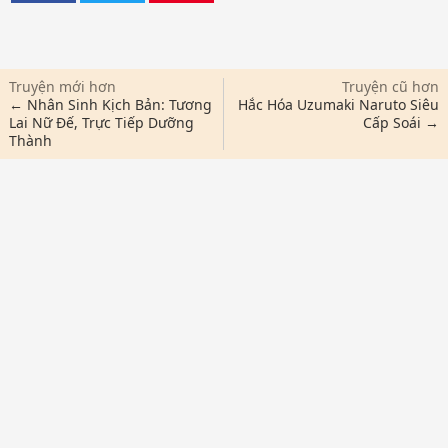
Truyện mới hơn
Truyện cũ hơn
← Nhân Sinh Kịch Bản: Tương
Hắc Hóa Uzumaki Naruto Siêu
Lai Nữ Đế, Trực Tiếp Dưỡng
Cấp Soái →
Thành