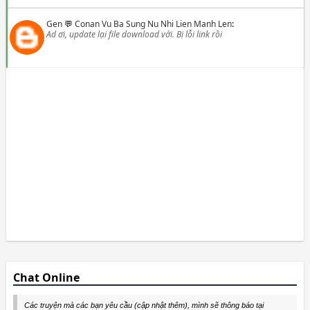
Gen
💬
Conan Vu Ba Sung Nu Nhi Lien Manh Len
:
Ad ơi, update lại file download với. Bị lỗi link rồi
Chat Online
Các truyện mà các bạn yêu cầu (cập nhật thêm), mình sẽ thông báo tại