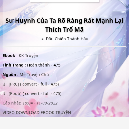
Sư Huynh Của Ta Rõ Ràng Rất Mạnh Lại
Thích Trổ Mã
👦 Đấu Chiến Thánh Hầu
Ebook
:
KK Truyện
Tình Trạng
: Hoàn thành - 475
Nguồn
:
Mê Truyện Chữ
[PRC] ( convert - full - 475)
[Epub] ( convert - full - 475)
Cập nhật:
10:04 - 11/09/2022
VIDEO DOWNLOAD EBOOK TRUYỆN