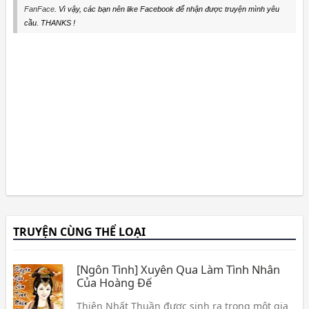
FanFace
. Vì vậy, các bạn nên like Facebook để nhận được truyện mình yêu
cầu. THANKS !
TRUYỆN CÙNG THỂ LOẠI
[Ngôn Tình] Xuyên Qua Làm Tình Nhân
Của Hoàng Đế
Thiên Nhất Thuần được sinh ra trong một gia