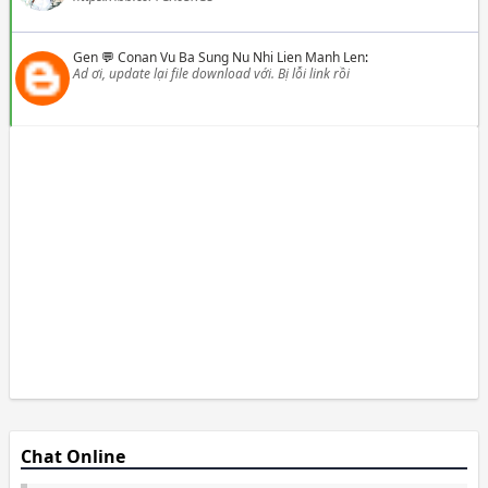
Gen
💬
Conan Vu Ba Sung Nu Nhi Lien Manh Len
:
Ad ơi, update lại file download với. Bị lỗi link rồi
Chat Online