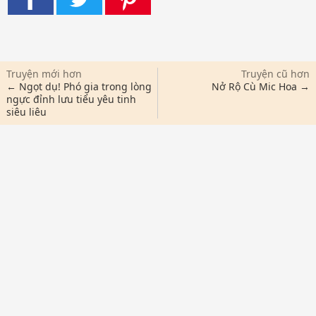
Truyện mới hơn
Truyện cũ hơn
← Ngọt dụ! Phó gia trong lòng
Nở Rộ Cù Mic Hoa →
ngực đỉnh lưu tiểu yêu tinh
siêu liêu