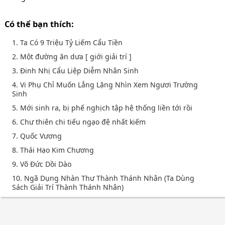
Có thể bạn thích:
1. Ta Có 9 Triệu Tỷ Liếm Cẩu Tiền
2. Một đường ăn dưa [ giới giải trí ]
3. Đinh Nhị Cẩu Liệp Diễm Nhân Sinh
4. Vi Phụ Chỉ Muốn Lẳng Lặng Nhìn Xem Ngươi Trường
Sinh
5. Mới sinh ra, bị phế nghịch tập hệ thống liền tới rồi
6. Chư thiên chi tiếu ngạo đệ nhất kiếm
7. Quốc Vương
8. Thái Hạo Kim Chương
9. Võ Đức Dồi Dào
10. Ngã Dụng Nhàn Thư Thành Thánh Nhân (Ta Dùng
Sách Giải Trí Thành Thánh Nhân)