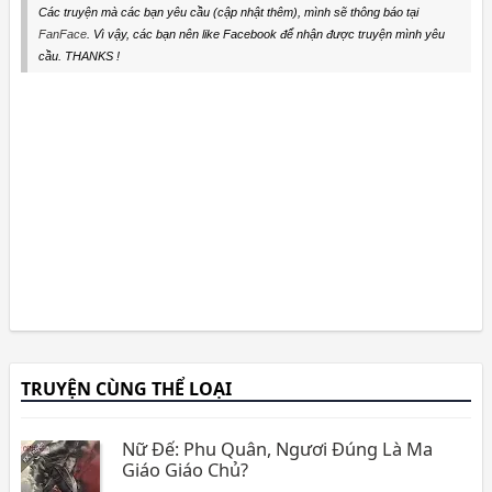
Các truyện mà các bạn yêu cầu (cập nhật thêm), mình sẽ thông báo tại
FanFace
. Vì vậy, các bạn nên like Facebook để nhận được truyện mình yêu
cầu. THANKS !
TRUYỆN CÙNG THỂ LOẠI
Nữ Đế: Phu Quân, Ngươi Đúng Là Ma
Giáo Giáo Chủ?