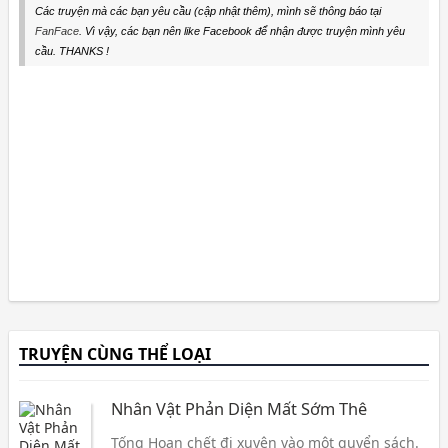
Các truyện mà các bạn yêu cầu (cập nhật thêm), mình sẽ thông báo tại
FanFace
. Vì vậy, các bạn nên like Facebook để nhận được truyện mình yêu
cầu. THANKS !
TRUYỆN CÙNG THỂ LOẠI
Nhân Vật Phản Diện Mất Sớm Thê
Tống Hoan chết đi xuyên vào một quyển sách.