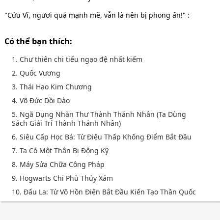
"Cửu Vĩ, ngươi quá mạnh mẽ, vẫn là nên bị phong ấn!" :
Có thể bạn thích:
1. Chư thiên chi tiếu ngạo đệ nhất kiếm
2. Quốc Vương
3. Thái Hạo Kim Chương
4. Võ Đức Dồi Dào
5. Ngã Dụng Nhàn Thư Thành Thánh Nhân (Ta Dùng
Sách Giải Trí Thành Thánh Nhân)
6. Siêu Cấp Học Bá: Từ Điệu Thấp Khống Điểm Bắt Đầu
7. Ta Có Một Thân Bị Động Kỹ
8. Máy Sửa Chữa Công Pháp
9. Hogwarts Chi Phù Thủy Xám
10. Đấu La: Từ Võ Hồn Điện Bắt Đầu Kiến Tạo Thần Quốc