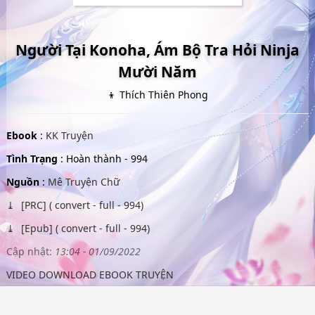
Người Tại Konoha, Ám Bộ Tra Hỏi Ninja
Mười Năm
👦 Thích Thiên Phong
Ebook
:
KK Truyện
Tình Trạng
: Hoàn thành - 994
Nguồn
:
Mê Truyện Chữ
[PRC] ( convert - full - 994)
[Epub] ( convert - full - 994)
Cập nhật:
13:04 - 01/09/2022
VIDEO DOWNLOAD EBOOK TRUYỆN