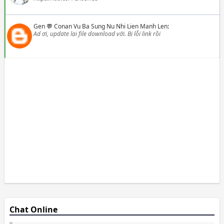
Gen
💬
Conan Vu Ba Sung Nu Nhi Lien Manh Len
:
Ad ơi, update lại file download với. Bị lỗi link rồi
Chat Online