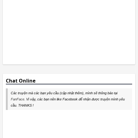
Chat Online
Các truyện mà các bạn yêu cầu (cập nhật thêm), mình sẽ thông báo tại
FanFace
. Vì vậy, các bạn nên like Facebook để nhận được truyện mình yêu
cầu. THANKS !