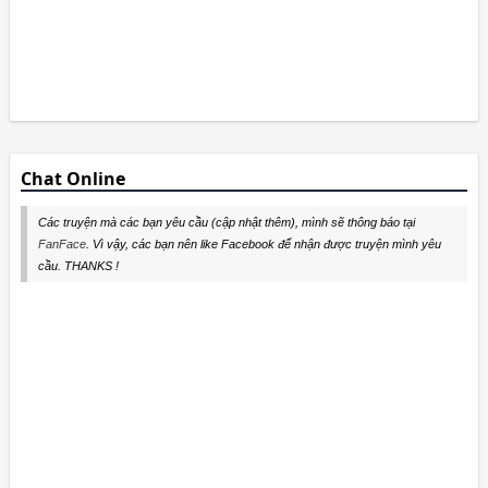
Chat Online
Các truyện mà các bạn yêu cầu (cập nhật thêm), mình sẽ thông báo tại
FanFace
. Vì vậy, các bạn nên like Facebook để nhận được truyện mình yêu
cầu. THANKS !