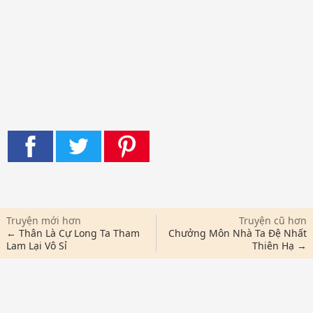
Truyện mới hơn
Truyện cũ hơn
← Thân Là Cự Long Ta Tham
Chưởng Môn Nhà Ta Đệ Nhất
Lam Lại Vô Sỉ
Thiên Hạ →