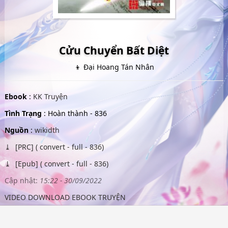
Cửu Chuyển Bất Diệt
👦 Đại Hoang Tán Nhân
Ebook
:
KK Truyện
Tình Trạng
: Hoàn thành - 836
Nguồn
:
wikidth
[PRC] ( convert - full - 836)
[Epub] ( convert - full - 836)
Cập nhật:
15:22 - 30/09/2022
VIDEO DOWNLOAD EBOOK TRUYỆN