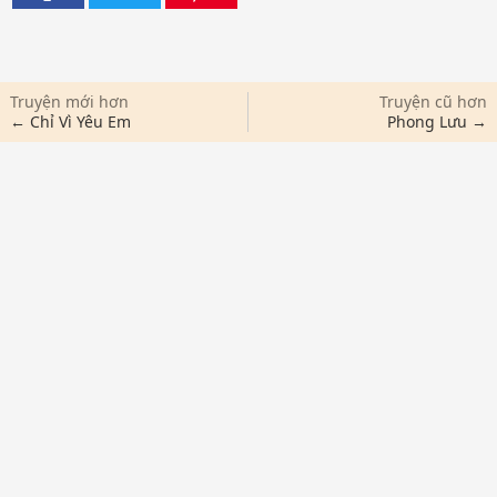
Truyện mới hơn
Truyện cũ hơn
← Chỉ Vì Yêu Em
Phong Lưu →