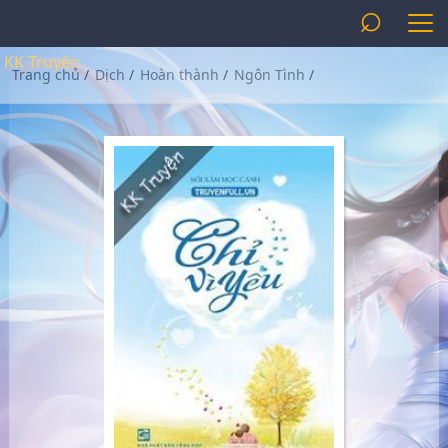
⌕
KK Truyện
Trang chủ
/
Dịch
/
Hoàn thành
/
Ngôn Tình
/