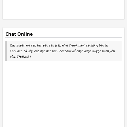
Chat Online
Các truyện mà các bạn yêu cầu (cập nhật thêm), mình sẽ thông báo tại
FanFace
. Vì vậy, các bạn nên like Facebook để nhận được truyện mình yêu
cầu. THANKS !