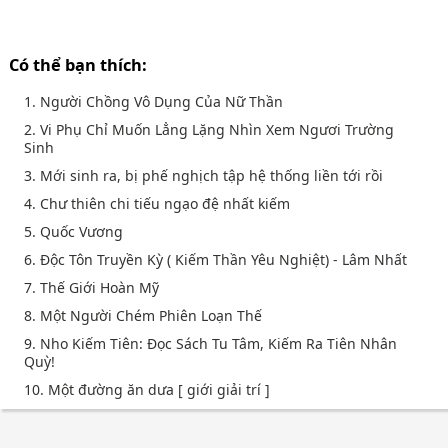
Có thể bạn thích:
1. Người Chồng Vô Dụng Của Nữ Thần
2. Vi Phụ Chỉ Muốn Lẳng Lặng Nhìn Xem Ngươi Trường
Sinh
3. Mới sinh ra, bị phế nghịch tập hệ thống liền tới rồi
4. Chư thiên chi tiếu ngạo đệ nhất kiếm
5. Quốc Vương
6. Độc Tôn Truyền Kỳ ( Kiếm Thần Yêu Nghiệt) - Lâm Nhất
7. Thế Giới Hoàn Mỹ
8. Một Người Chém Phiên Loạn Thế
9. Nho Kiếm Tiên: Đọc Sách Tu Tâm, Kiếm Ra Tiên Nhân
Quỳ!
10. Một đường ăn dưa [ giới giải trí ]