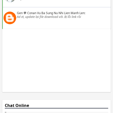
Gen
💬
Conan Vu Ba Sung Nu Nhi Lien Manh Len
:
Ad ơi, update lại file download với. Bị lỗi link rồi
Chat Online