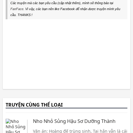
Các truyện mà các bạn yêu cầu (cập nhật thêm), mình sẽ thông báo tại
FanFace
. Vì vậy, các bạn nên like Facebook để nhận được truyện mình yêu
cầu. THANKS !
TRUYỆN CÙNG THỂ LOẠI
Nho Nhỏ Sủng Hậu Sơ Dưỡng Thành
Văn án: Hoàng đế trùng sinh, Tại hắn vẫn là cái