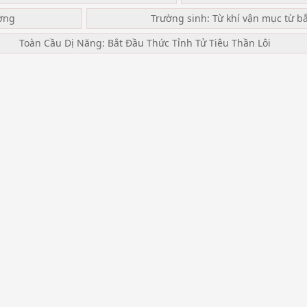
ơng
Trường sinh: Từ khí vận mục từ b
Toàn Cầu Dị Năng: Bắt Đầu Thức Tỉnh Tử Tiêu Thần Lôi