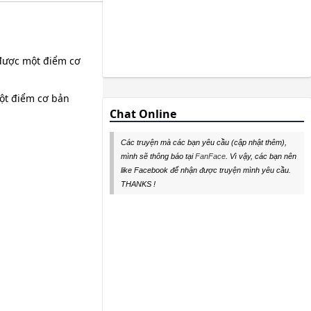
 được một điểm cơ
một điểm cơ bản
Chat Online
Các truyện mà các bạn yêu cầu (cập nhật thêm),
mình sẽ thông báo tại
FanFace
. Vì vậy, các bạn nên
like Facebook để nhận được truyện mình yêu cầu.
THANKS !