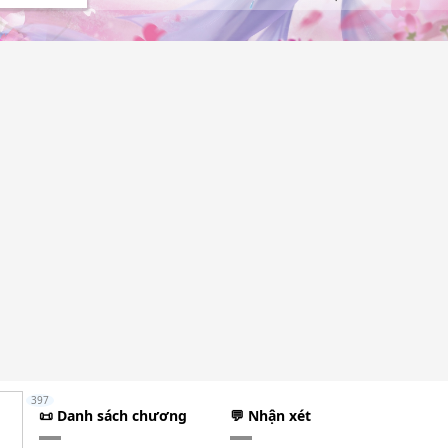
397
📜 Danh sách chương
💬 Nhận xét