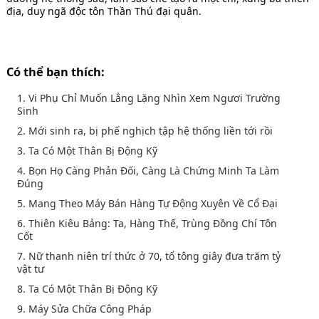
địa, duy ngã độc tôn Thần Thú đại quân.
Có thể bạn thích:
1. Vi Phụ Chỉ Muốn Lẳng Lặng Nhìn Xem Ngươi Trường
Sinh
2. Mới sinh ra, bị phế nghịch tập hệ thống liền tới rồi
3. Ta Có Một Thân Bị Động Kỹ
4. Bọn Họ Càng Phản Đối, Càng Là Chứng Minh Ta Làm
Đúng
5. Mang Theo Máy Bán Hàng Tự Động Xuyên Về Cổ Đại
6. Thiên Kiêu Bảng: Ta, Hàng Thế, Trùng Đồng Chí Tôn
Cốt
7. Nữ thanh niên trí thức ở 70, tổ tông giây đưa trăm tỷ
vật tư
8. Ta Có Một Thân Bị Động Kỹ
9. Máy Sửa Chữa Công Pháp