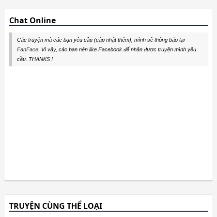
Chat Online
Các truyện mà các bạn yêu cầu (cập nhật thêm), mình sẽ thông báo tại
FanFace
. Vì vậy, các bạn nên like Facebook để nhận được truyện mình yêu
cầu. THANKS !
TRUYỆN CÙNG THỂ LOẠI