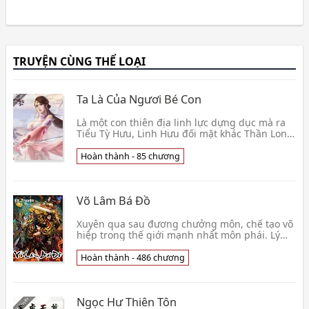
TRUYỆN CÙNG THỂ LOẠI
Ta Là Của Ngươi Bé Con
Là một con thiên địa linh lực dựng dục mà ra
Tiểu Tỳ Hưu, Linh Hưu đối mặt khác Thần Long
ấu tể hâm mộ ghen ghét, nàng cũng nghĩ có
ba ba! C👦 Phong Ngu Giả
Hoàn thành - 85 chương
Võ Lâm Bá Đồ
Xuyên qua sau đương chưởng môn, chế tạo võ
hiệp trong thế giới mạnh nhất môn phái. Lý
bân là 《 võ lâm bá đồ OL》 trò chơi một người
tro cốt c👦 Ngạo Kiều Sư Tử
Hoàn thành - 486 chương
Ngọc Hư Thiên Tôn