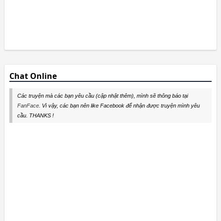
Chat Online
Các truyện mà các bạn yêu cầu (cập nhật thêm), mình sẽ thông báo tại
FanFace
. Vì vậy, các bạn nên like Facebook để nhận được truyện mình yêu
cầu. THANKS !