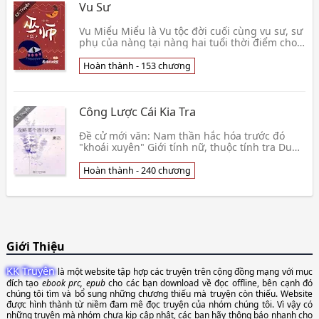
Vu Sư
Vu Miểu Miểu là Vu tộc đời cuối cùng vu sư, sư
phụ của nàng tại nàng hai tuổi thời điểm cho
nàng tìm một vị hôn phu, mười tám tuổi ngày
ấy, 👦 Bạo Táo Đích Bàng Giải
Hoàn thành - 153 chương
Công Lược Cái Kia Tra
Đề cử mới văn: Nam thần hắc hóa trước đó
"khoái xuyên" Giới tính nữ, thuộc tính tra Dung
Tự, thường tại bờ sông đi, rốt cục ướt giày. Vì
mạn👦 Đường Mật
Hoàn thành - 240 chương
Giới Thiệu
KK Truyện
là một website tập hợp các truyện trên cộng đồng mạng với mục
đích tạo
ebook prc, epub
cho các bạn download về đọc offline, bên cạnh đó
chúng tôi tìm và bổ sung những chương thiếu mà truyện còn thiếu. Website
được hình thành từ niềm đam mê đọc truyện của nhóm chúng tôi. Vì vậy có
những truyện mà nhóm chưa kịp cập nhật, các bạn hãy thông báo nhanh cho