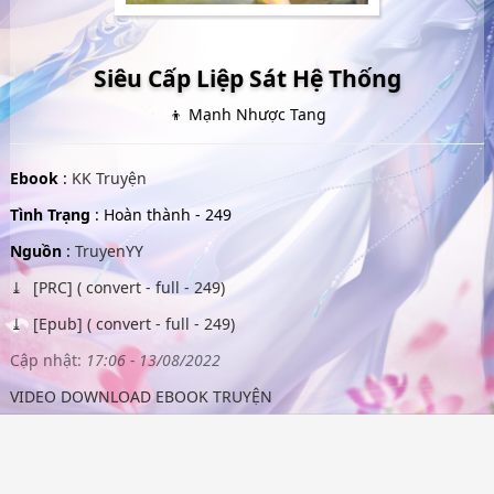
Siêu Cấp Liệp Sát Hệ Thống
👦 Mạnh Nhược Tang
Ebook
:
KK Truyện
Tình Trạng
: Hoàn thành - 249
Nguồn
:
TruyenYY
[PRC] ( convert - full - 249)
[Epub] ( convert - full - 249)
Cập nhật:
17:06 - 13/08/2022
VIDEO DOWNLOAD EBOOK TRUYỆN