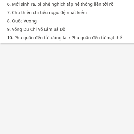
6. Mới sinh ra, bị phế nghịch tập hệ thống liền tới rồi
7. Chư thiên chi tiếu ngạo đệ nhất kiếm
8. Quốc Vương
9. Võng Du Chi Võ Lâm Bá Đồ
10. Phu quân đến từ tương lai / Phu quân đến từ mạt thế