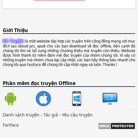
Giới Thiệu
KK Truyện
là một website tập hợp các truyện trên cộng đồng mạng với mục
đích tạo
ebook prc, epub
cho các bạn download về đọc offline, bên cạnh đó
chúng tôi tìm và bổ sung những chương thiếu mà truyện còn thiếu. Website
được hình thành từ niềm đam mê đọc truyện của nhóm chúng tôi. Vì vậy có
những truyện mà nhóm chưa kịp cập nhật, các bạn hãy thông báo nhanh cho
chúng tôi qua
FanFace
để chúng tôi cập nhật ngay và luôn. Thanks !
Phần mềm đọc truyện Offline
Danh sách truyện
-
Tác giả
-
Yêu cầu truyện
Fanface