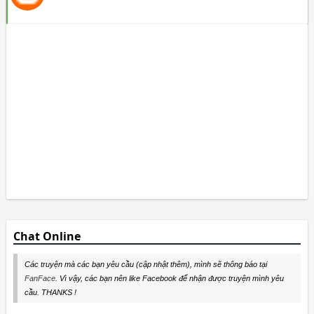
Chat Online
Các truyện mà các bạn yêu cầu (cập nhật thêm), mình sẽ thông báo tại
FanFace
. Vì vậy, các bạn nên like Facebook để nhận được truyện mình yêu
cầu. THANKS !