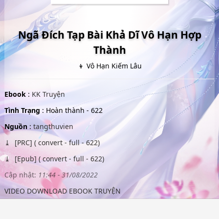
Ngã Đích Tạp Bài Khả Dĩ Vô Hạn Hợp
Thành
👦 Vô Hạn Kiếm Lâu
Ebook
:
KK Truyện
Tình Trạng
: Hoàn thành - 622
Nguồn
:
tangthuvien
[PRC] ( convert - full - 622)
[Epub] ( convert - full - 622)
Cập nhật:
11:44 - 31/08/2022
VIDEO DOWNLOAD EBOOK TRUYỆN