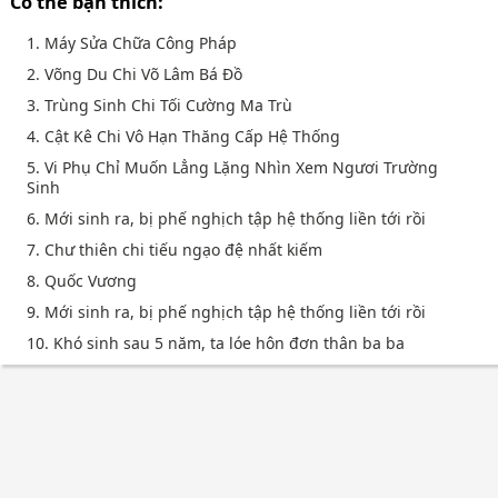
Có thể bạn thích:
1. Máy Sửa Chữa Công Pháp
2. Võng Du Chi Võ Lâm Bá Đồ
3. Trùng Sinh Chi Tối Cường Ma Trù
4. Cật Kê Chi Vô Hạn Thăng Cấp Hệ Thống
5. Vi Phụ Chỉ Muốn Lẳng Lặng Nhìn Xem Ngươi Trường
Sinh
6. Mới sinh ra, bị phế nghịch tập hệ thống liền tới rồi
7. Chư thiên chi tiếu ngạo đệ nhất kiếm
8. Quốc Vương
9. Mới sinh ra, bị phế nghịch tập hệ thống liền tới rồi
10. Khó sinh sau 5 năm, ta lóe hôn đơn thân ba ba