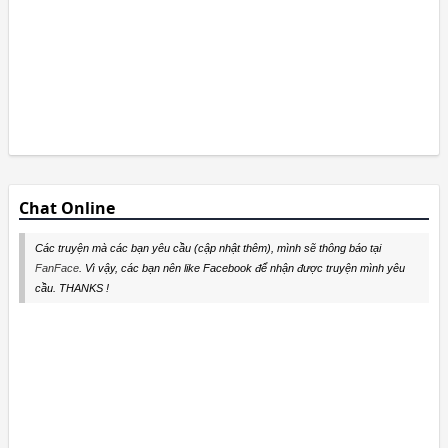
Chat Online
Các truyện mà các bạn yêu cầu (cập nhật thêm), mình sẽ thông báo tại
FanFace
. Vì vậy, các bạn nên like Facebook để nhận được truyện mình yêu
cầu. THANKS !