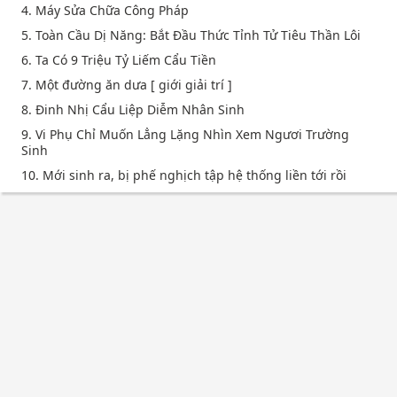
4. Máy Sửa Chữa Công Pháp
5. Toàn Cầu Dị Năng: Bắt Đầu Thức Tỉnh Tử Tiêu Thần Lôi
6. Ta Có 9 Triệu Tỷ Liếm Cẩu Tiền
7. Một đường ăn dưa [ giới giải trí ]
8. Đinh Nhị Cẩu Liệp Diễm Nhân Sinh
9. Vi Phụ Chỉ Muốn Lẳng Lặng Nhìn Xem Ngươi Trường
Sinh
10. Mới sinh ra, bị phế nghịch tập hệ thống liền tới rồi