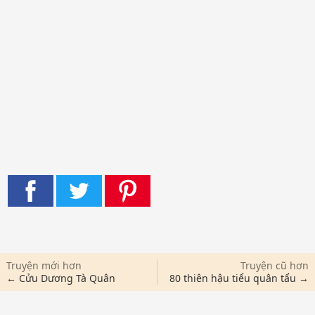
Truyện mới hơn
Truyện cũ hơn
← Cửu Dương Tà Quân
80 thiên hậu tiểu quân tẩu →