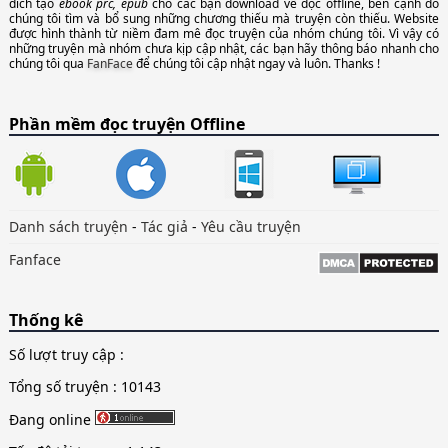
đích tạo
ebook prc, epub
cho các bạn download về đọc offline, bên cạnh đó
chúng tôi tìm và bổ sung những chương thiếu mà truyện còn thiếu. Website
được hình thành từ niềm đam mê đọc truyện của nhóm chúng tôi. Vì vậy có
những truyện mà nhóm chưa kịp cập nhật, các bạn hãy thông báo nhanh cho
chúng tôi qua
FanFace
để chúng tôi cập nhật ngay và luôn. Thanks !
Phần mềm đọc truyện Offline
Danh sách truyện
-
Tác giả
-
Yêu cầu truyện
Fanface
Thống kê
Số lượt truy cập :
Tổng số truyện : 10143
Đang online