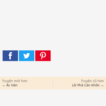
Truyện mới hơn
Truyện cũ hơn
← Ác Hán
Lôi Phá Càn Khôn →