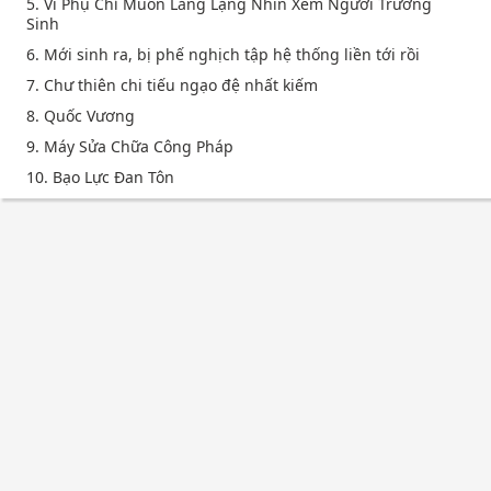
5. Vi Phụ Chỉ Muốn Lẳng Lặng Nhìn Xem Ngươi Trường
Sinh
6. Mới sinh ra, bị phế nghịch tập hệ thống liền tới rồi
7. Chư thiên chi tiếu ngạo đệ nhất kiếm
8. Quốc Vương
9. Máy Sửa Chữa Công Pháp
10. Bạo Lực Đan Tôn