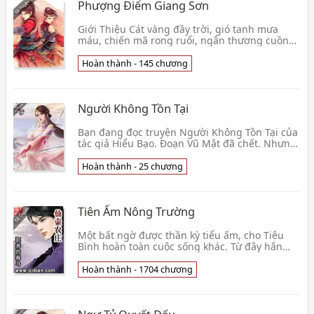
Phượng Điểm Giang Sơn
Giới Thiệu Cát vàng đầy trời, gió tanh mưa
máu, chiến mã rong ruổi, ngân thương cuồng
đao. Nàng, là Phượng Diệu công chúa hay
Tuyết Hồn tướn👦 Ngư Nghiệt
Hoàn thành - 145 chương
Người Không Tồn Tại
Bạn đang đọc truyện Người Không Tồn Tại của
tác giả Hiểu Bạo. Đoạn Vũ Mật đã chết. Nhưng
cô không đi luân hồi, cô không đến Địa phủ. Cô
trở 👦 Hiểu Bạo
Hoàn thành - 25 chương
Tiên Ấm Nông Trường
Một bất ngờ được thần kỳ tiểu ấm, cho Tiêu
Bình hoàn toàn cuộc sống khác. Từ đây hắn
khốn đốn sinh hoạt có thể cải thiện, trồng trọt,
làm nh👦 Cuồng Bôn Hải Mã
Hoàn thành - 1704 chương