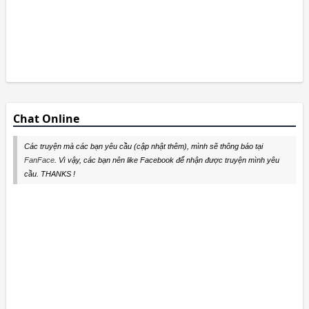
Chat Online
Các truyện mà các bạn yêu cầu (cập nhật thêm), mình sẽ thông báo tại
FanFace
. Vì vậy, các bạn nên like Facebook để nhận được truyện mình yêu
cầu. THANKS !