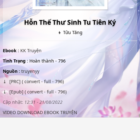
Hỗn Thế Thư Sinh Tu Tiên Ký
👦 Tửu Tăng
Ebook
:
KK Truyện
Tình Trạng
: Hoàn thành - 796
Nguồn
:
truyenyy
[PRC] ( convert - full - 796)
[Epub] ( convert - full - 796)
Cập nhật:
12:31 - 21/08/2022
VIDEO DOWNLOAD EBOOK TRUYỆN