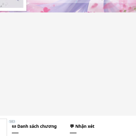
583
📜 Danh sách chương
💬 Nhận xét