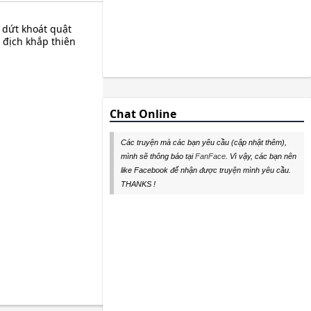
 dứt khoát quật
ô địch khắp thiên
Chat Online
Các truyện mà các bạn yêu cầu (cập nhật thêm),
mình sẽ thông báo tại
FanFace
. Vì vậy, các bạn nên
like Facebook để nhận được truyện mình yêu cầu.
THANKS !