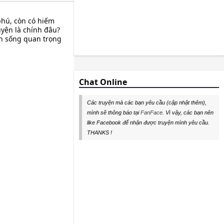
phú, còn có hiếm
uyện là chính đâu?
còn sống quan trọng
Chat Online
Các truyện mà các bạn yêu cầu (cập nhật thêm),
mình sẽ thông báo tại
FanFace
. Vì vậy, các bạn nên
like Facebook để nhận được truyện mình yêu cầu.
THANKS !