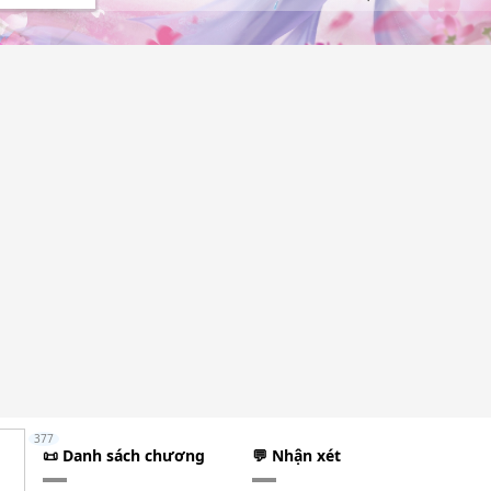
377
📜 Danh sách chương
💬 Nhận xét