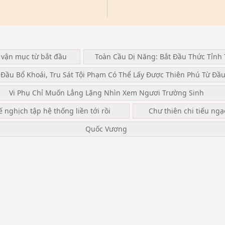
 vận mục từ bắt đầu
Toàn Cầu Dị Năng: Bắt Đầu Thức Tỉnh 
 Đầu Bổ Khoái, Tru Sát Tội Phạm Có Thể Lấy Được Thiên Phú Từ Đầ
Vi Phụ Chỉ Muốn Lẳng Lặng Nhìn Xem Ngươi Trường Sinh
ế nghịch tập hệ thống liền tới rồi
Chư thiên chi tiếu ng
Quốc Vương