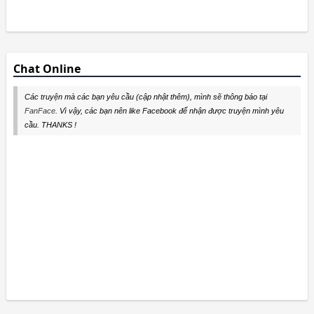
Chat Online
Các truyện mà các bạn yêu cầu (cập nhật thêm), mình sẽ thông báo tại
FanFace
. Vì vậy, các bạn nên like Facebook để nhận được truyện mình yêu
cầu. THANKS !