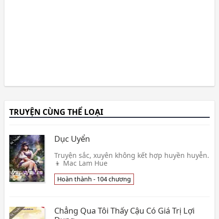
TRUYỆN CÙNG THỂ LOẠI
Dục Uyển
Truyện sắc, xuyên không kết hợp huyền huyễn.
👦 Mac Lam Hue
Hoàn thành - 104 chương
Chẳng Qua Tôi Thấy Cậu Có Giá Trị Lợi