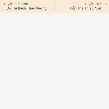
Truyện mới hơn
Truyện cũ hơn
← Đô Thị Bách Thảo Vương
Hỗn Thế Thiếu Niên →