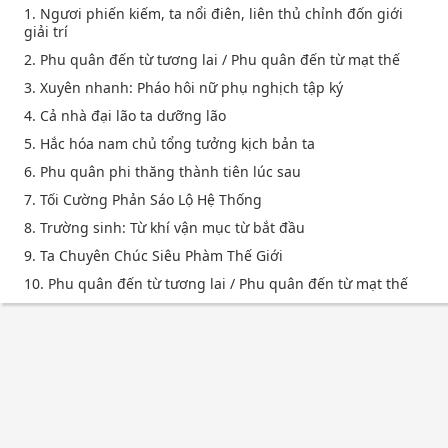
1. Ngươi phiến kiếm, ta nổi điên, liên thủ chỉnh đốn giới
giải trí
2. Phu quân đến từ tương lai / Phu quân đến từ mạt thế
3. Xuyên nhanh: Pháo hôi nữ phụ nghịch tập ký
4. Cả nhà đại lão ta dưỡng lão
5. Hắc hóa nam chủ tổng tưởng kịch bản ta
6. Phu quân phi thăng thành tiên lúc sau
7. Tối Cường Phản Sáo Lộ Hệ Thống
8. Trường sinh: Từ khí vận mục từ bắt đầu
9. Ta Chuyên Chúc Siêu Phàm Thế Giới
10. Phu quân đến từ tương lai / Phu quân đến từ mạt thế