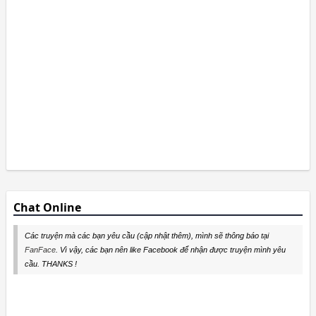
Chat Online
Các truyện mà các bạn yêu cầu (cập nhật thêm), mình sẽ thông báo tại
FanFace
. Vì vậy, các bạn nên like Facebook để nhận được truyện mình yêu
cầu. THANKS !