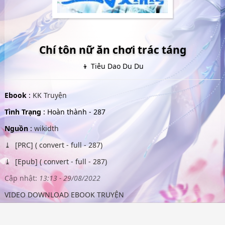
Chí tôn nữ ăn chơi trác táng
👦 Tiêu Dao Du Du
Ebook
:
KK Truyện
Tình Trạng
: Hoàn thành - 287
Nguồn
:
wikidth
[PRC] ( convert - full - 287)
[Epub] ( convert - full - 287)
Cập nhật:
13:13 - 29/08/2022
VIDEO DOWNLOAD EBOOK TRUYỆN