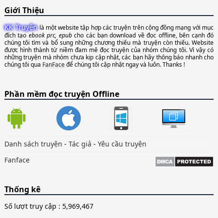
Giới Thiệu
KK Truyện
là một website tập hợp các truyện trên cộng đồng mạng với mục
đích tạo
ebook prc, epub
cho các bạn download về đọc offline, bên cạnh đó
chúng tôi tìm và bổ sung những chương thiếu mà truyện còn thiếu. Website
được hình thành từ niềm đam mê đọc truyện của nhóm chúng tôi. Vì vậy có
những truyện mà nhóm chưa kịp cập nhật, các bạn hãy thông báo nhanh cho
chúng tôi qua
FanFace
để chúng tôi cập nhật ngay và luôn. Thanks !
Phần mềm đọc truyện Offline
Danh sách truyện
-
Tác giả
-
Yêu cầu truyện
Fanface
Thống kê
Số lượt truy cập :
5,969,467