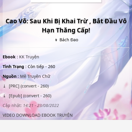
Cao Võ: Sau Khi Bị Khai Trừ , Bắt Đầu Vô
Hạn Thăng Cấp!
👦 Bách Đao
Ebook
:
KK Truyện
Tình Trạng
: Còn tiếp - 260
Nguồn
:
Mê Truyện Chữ
[PRC] (convert - 260)
[Epub] (convert - 260)
Cập nhật:
14:21 - 23/08/2022
VIDEO DOWNLOAD EBOOK TRUYỆN