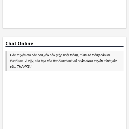
Chat Online
Các truyện mà các bạn yêu cầu (cập nhật thêm), mình sẽ thông báo tại
FanFace
. Vì vậy, các bạn nên like Facebook để nhận được truyện mình yêu
cầu. THANKS !