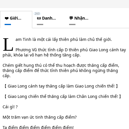
260
❤️ Giới
📜 Danh
💬 Nhận
thiệu
sách
xét
chương
L
am Tinh là một cái lấy thiên phú làm chủ thế giới.
Phương Vũ thức tỉnh cấp D thiên phú Giao Long cánh tay
phải, khóa lại vô hạn hệ thống tăng cấp.
Chém giết hung thú có thể thu hoạch được thăng cấp điểm,
thăng cấp điểm để thức tỉnh thiên phú không ngừng thăng
cấp.
【 Giao Long cánh tay thăng cấp làm Giao Long chiến thể! 】
【 Giao Long chiến thể thăng cấp làm Chân Long chiến thể! 】
Cái gì! ?
Một trăm vạn ức tinh thăng cấp điểm?
Ta điểm điểm điểm điểm điểm điểm!