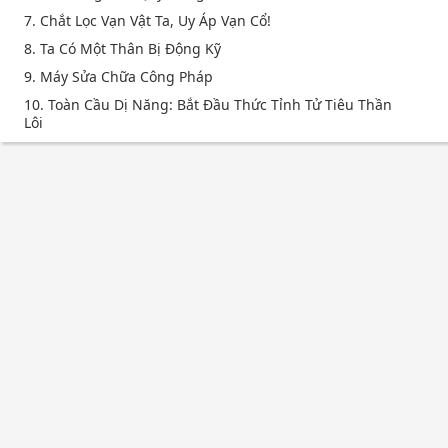
7. Chắt Lọc Vạn Vật Ta, Uy Áp Vạn Cổ!
8. Ta Có Một Thân Bị Động Kỹ
9. Máy Sửa Chữa Công Pháp
10. Toàn Cầu Dị Năng: Bắt Đầu Thức Tỉnh Tử Tiêu Thần
Lôi