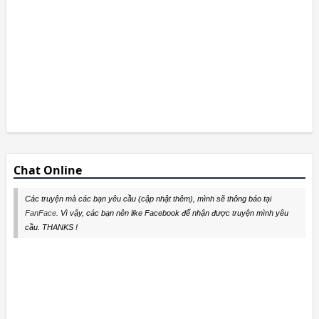
Chat Online
Các truyện mà các bạn yêu cầu (cập nhật thêm), mình sẽ thông báo tại
FanFace
. Vì vậy, các bạn nên like Facebook để nhận được truyện mình yêu
cầu. THANKS !