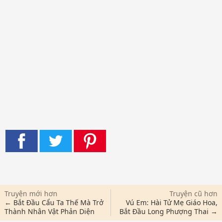
Truyện mới hơn
Truyện cũ hơn
← Bắt Đầu Cẩu Ta Thế Mà Trở
Vú Em: Hài Tử Mẹ Giáo Hoa,
Thành Nhân Vật Phản Diện
Bắt Đầu Long Phượng Thai →