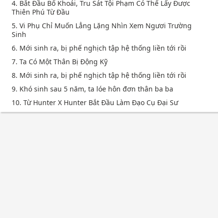
4. Bắt Đầu Bổ Khoái, Tru Sát Tội Phạm Có Thể Lấy Được
Thiên Phú Từ Đầu
5. Vi Phụ Chỉ Muốn Lẳng Lặng Nhìn Xem Ngươi Trường
Sinh
6. Mới sinh ra, bị phế nghịch tập hệ thống liền tới rồi
7. Ta Có Một Thân Bị Động Kỹ
8. Mới sinh ra, bị phế nghịch tập hệ thống liền tới rồi
9. Khó sinh sau 5 năm, ta lóe hôn đơn thân ba ba
10. Từ Hunter X Hunter Bắt Đầu Làm Đạo Cụ Đại Sư