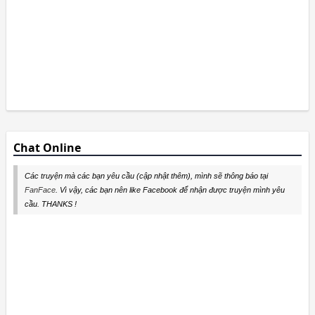
Chat Online
Các truyện mà các bạn yêu cầu (cập nhật thêm), mình sẽ thông báo tại
FanFace
. Vì vậy, các bạn nên like Facebook để nhận được truyện mình yêu
cầu. THANKS !