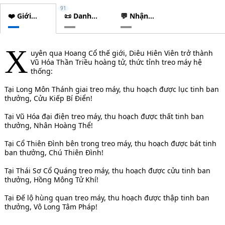
91
❤️ Giới
📜 Danh
💬 Nhận
thiệu
sách
xét
chương
X
uyên qua Hoang Cổ thế giới, Diêu Hiên Viên trở thành
Vũ Hóa Thần Triều hoàng tử, thức tỉnh treo máy hệ
thống:
Tại Long Môn Thánh giai treo máy, thu hoạch được lục tinh ban
thưởng, Cửu Kiếp Bí Điển!
Tại Vũ Hóa đại điện treo máy, thu hoạch được thất tinh ban
thưởng, Nhân Hoàng Thể!
Tại Cổ Thiên Đình bên trong treo máy, thu hoạch được bát tinh
ban thưởng, Chú Thiên Đình!
Tại Thái Sơ Cổ Quáng treo máy, thu hoạch được cửu tinh ban
thưởng, Hồng Mông Tử Khí!
Tại Đế lộ hùng quan treo máy, thu hoạch được thập tinh ban
thưởng, Vô Long Tâm Pháp!
. . .