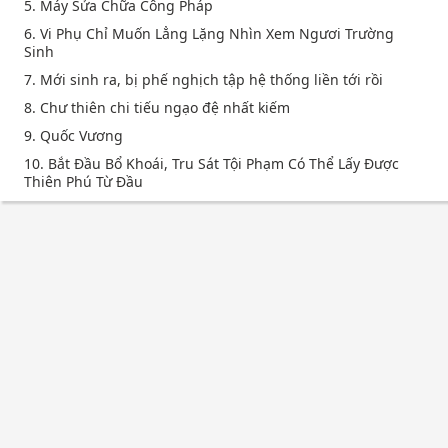
5. Máy Sửa Chữa Công Pháp
6. Vi Phụ Chỉ Muốn Lẳng Lặng Nhìn Xem Ngươi Trường
Sinh
7. Mới sinh ra, bị phế nghịch tập hệ thống liền tới rồi
8. Chư thiên chi tiếu ngạo đệ nhất kiếm
9. Quốc Vương
10. Bắt Đầu Bổ Khoái, Tru Sát Tội Phạm Có Thể Lấy Được
Thiên Phú Từ Đầu