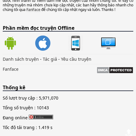
được hình thành từ niềm đam mê đọc truyện của nhóm chúng tôi. Vì vậy có
những truyện mà nhóm chưa kịp cập nhật, các bạn hãy thông báo nhanh cho
chúng tôi qua
FanFace
để chúng tôi cập nhật ngay và luôn. Thanks !
Phần mềm đọc truyện Offline
Danh sách truyện
-
Tác giả
-
Yêu cầu truyện
Fanface
Thống kê
Số lượt truy cập :
5,971,070
Tổng số truyện : 10143
Đang online
Tốc độ tải trang : 1.419 s
🔝