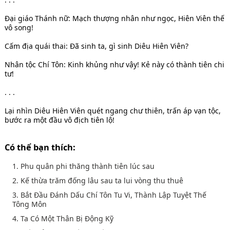
Đại giáo Thánh nữ: Mạch thượng nhân như ngọc, Hiên Viên thế
vô song!
Cấm địa quái thai: Đã sinh ta, gì sinh Diêu Hiên Viên?
Nhân tộc Chí Tôn: Kinh khủng như vậy! Kẻ này có thành tiên chi
tư!
. . .
Lại nhìn Diêu Hiên Viên quét ngang chư thiên, trấn áp vạn tộc,
bước ra một đầu vô địch tiên lộ!
Có thể bạn thích:
1. Phu quân phi thăng thành tiên lúc sau
2. Kế thừa trăm đống lâu sau ta lui vòng thu thuê
3. Bắt Đầu Đánh Dấu Chí Tôn Tu Vi, Thành Lập Tuyệt Thế
Tông Môn
4. Ta Có Một Thân Bị Động Kỹ