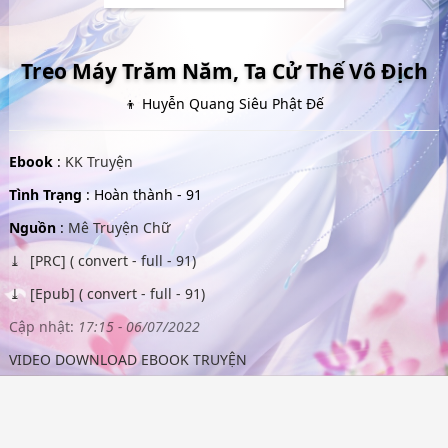
Treo Máy Trăm Năm, Ta Cử Thế Vô Địch
👦 Huyễn Quang Siêu Phật Đế
Ebook
:
KK Truyện
Tình Trạng
: Hoàn thành - 91
Nguồn
:
Mê Truyện Chữ
[PRC] ( convert - full - 91)
[Epub] ( convert - full - 91)
Cập nhật:
17:15 - 06/07/2022
VIDEO DOWNLOAD EBOOK TRUYỆN