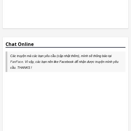
Chat Online
Các truyện mà các bạn yêu cầu (cập nhật thêm), mình sẽ thông báo tại
FanFace
. Vì vậy, các bạn nên like Facebook để nhận được truyện mình yêu
cầu. THANKS !