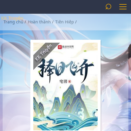
⌕
KK Truyện
Trang chủ
/
Hoàn thành
/
Tiên Hiệp
/