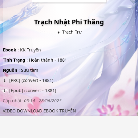
Trạch Nhật Phi Thăng
👦 Trạch Trư
Ebook
:
KK Truyện
Tình Trạng
: Hoàn thành - 1881
Nguồn
: Sưu tầm
[PRC] (convert - 1881)
[Epub] (convert - 1881)
Cập nhật:
05:14 - 28/06/2025
VIDEO DOWNLOAD EBOOK TRUYỆN