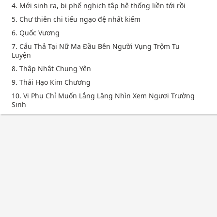
4. Mới sinh ra, bị phế nghịch tập hệ thống liền tới rồi
5. Chư thiên chi tiếu ngạo đệ nhất kiếm
6. Quốc Vương
7. Cẩu Thả Tại Nữ Ma Đầu Bên Người Vụng Trộm Tu
Luyện
8. Thập Nhật Chung Yên
9. Thái Hạo Kim Chương
10. Vi Phụ Chỉ Muốn Lẳng Lặng Nhìn Xem Ngươi Trường
Sinh