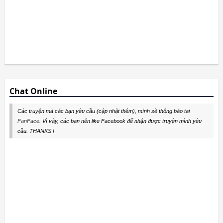
Chat Online
Các truyện mà các bạn yêu cầu (cập nhật thêm), mình sẽ thông báo tại
FanFace
. Vì vậy, các bạn nên like Facebook để nhận được truyện mình yêu
cầu. THANKS !