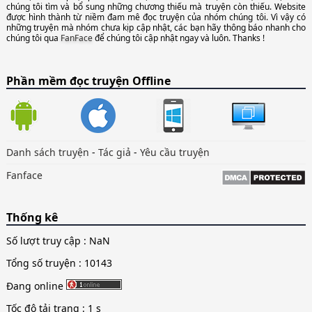
chúng tôi tìm và bổ sung những chương thiếu mà truyện còn thiếu. Website
được hình thành từ niềm đam mê đọc truyện của nhóm chúng tôi. Vì vậy có
những truyện mà nhóm chưa kịp cập nhật, các bạn hãy thông báo nhanh cho
chúng tôi qua
FanFace
để chúng tôi cập nhật ngay và luôn. Thanks !
Phần mềm đọc truyện Offline
Danh sách truyện
-
Tác giả
-
Yêu cầu truyện
Fanface
Thống kê
Số lượt truy cập :
NaN
Tổng số truyện : 10143
Đang online
Tốc độ tải trang : 1 s