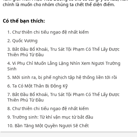
chính là muốn cho nhóm chúng ta chết thể diện điểm.
Có thể bạn thích:
1. Chư thiên chi tiếu ngạo đệ nhất kiếm
2. Quốc Vương
3. Bắt Đầu Bổ Khoái, Tru Sát Tội Phạm Có Thể Lấy Được
Thiên Phú Từ Đầu
4. Vi Phụ Chỉ Muốn Lẳng Lặng Nhìn Xem Ngươi Trường
Sinh
5. Mới sinh ra, bị phế nghịch tập hệ thống liền tới rồi
6. Ta Có Một Thân Bị Động Kỹ
7. Bắt Đầu Bổ Khoái, Tru Sát Tội Phạm Có Thể Lấy Được
Thiên Phú Từ Đầu
8. Chư thiên chi tiếu ngạo đệ nhất kiếm
9. Trường sinh: Từ khí vận mục từ bắt đầu
10. Bần Tăng Một Quyền Ngươi Sẽ Chết