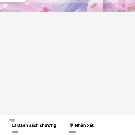
755
📜 Danh sách chương
💬 Nhận xét