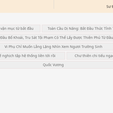
Sư 
 vận mục từ bắt đầu
Toàn Cầu Dị Năng: Bắt Đầu Thức Tỉnh 
 Đầu Bổ Khoái, Tru Sát Tội Phạm Có Thể Lấy Được Thiên Phú Từ Đầ
Vi Phụ Chỉ Muốn Lẳng Lặng Nhìn Xem Ngươi Trường Sinh
ế nghịch tập hệ thống liền tới rồi
Chư thiên chi tiếu ng
Quốc Vương