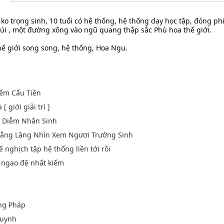
, ko trọng sinh, 10 tuổi có hệ thống, hệ thống dạy học tập, đóng 
 núi , một đường xông vào ngũ quang thập sắc Phù hoa thế giới.
hế giới song song, hệ thống, Hoa Ngu.
Liếm Cẩu Tiền
 giới giải trí ]
p Diễm Nhân Sinh
 Lẳng Lặng Nhìn Xem Ngươi Trường Sinh
ế nghịch tập hệ thống liền tới rồi
u ngạo đệ nhất kiếm
ng Pháp
Huynh