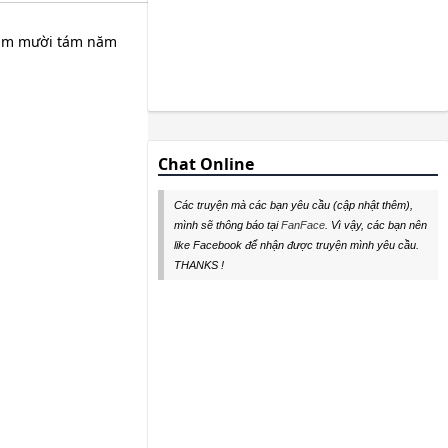
phim mười tám năm
Chat Online
Các truyện mà các bạn yêu cầu (cập nhật thêm),
mình sẽ thông báo tại
FanFace
. Vì vậy, các bạn nên
like Facebook để nhận được truyện mình yêu cầu.
THANKS !