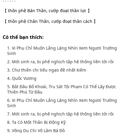
【 thôn phệ Bán Thần, cướp đoạt thần lực 】
【 thôn phệ Chân Thần, cướp đoạt thần cách 】
Có thể bạn thích:
1. Vi Phụ Chỉ Muốn Lẳng Lặng Nhìn Xem Ngươi Trường
Sinh
2. Mới sinh ra, bị phế nghịch tập hệ thống liền tới rồi
3. Chư thiên chi tiếu ngạo đệ nhất kiếm
4. Quốc Vương
5. Bắt Đầu Bổ Khoái, Tru Sát Tội Phạm Có Thể Lấy Được
Thiên Phú Từ Đầu
6. Vi Phụ Chỉ Muốn Lẳng Lặng Nhìn Xem Ngươi Trường
Sinh
7. Mới sinh ra, bị phế nghịch tập hệ thống liền tới rồi
8. Ta Có Một Thân Bị Động Kỹ
9. Võng Du Chi Võ Lâm Bá Đồ