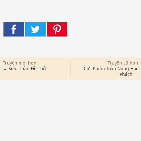
Truyện mới hơn
Truyện cũ hơn
← Siêu Thần Đề Thủ
Cực Phẩm Toàn Năng Học
Phách →