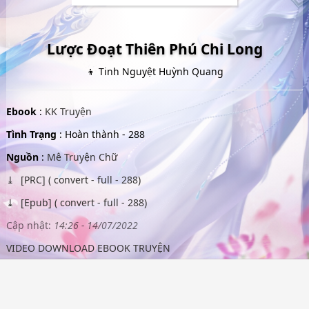
Lược Đoạt Thiên Phú Chi Long
👦 Tinh Nguyệt Huỳnh Quang
Ebook
:
KK Truyện
Tình Trạng
: Hoàn thành - 288
Nguồn
:
Mê Truyện Chữ
[PRC] ( convert - full - 288)
[Epub] ( convert - full - 288)
Cập nhật:
14:26 - 14/07/2022
VIDEO DOWNLOAD EBOOK TRUYỆN