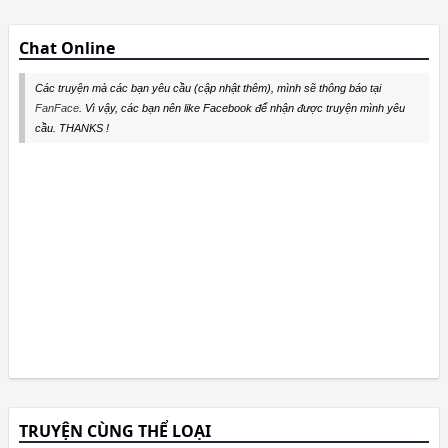
Chat Online
Các truyện mà các bạn yêu cầu (cập nhật thêm), mình sẽ thông báo tại
FanFace
. Vì vậy, các bạn nên like Facebook để nhận được truyện mình yêu
cầu. THANKS !
TRUYỆN CÙNG THỂ LOẠI