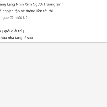
 Lẳng Lặng Nhìn Xem Ngươi Trường Sinh
ế nghịch tập hệ thống liền tới rồi
u ngạo đệ nhất kiếm
 giới giải trí ]
 thừa nhà tang lễ sau