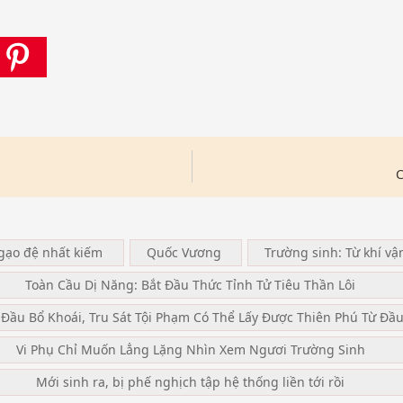
C
ngạo đệ nhất kiếm
Quốc Vương
Trường sinh: Từ khí vậ
Toàn Cầu Dị Năng: Bắt Đầu Thức Tỉnh Tử Tiêu Thần Lôi
 Đầu Bổ Khoái, Tru Sát Tội Phạm Có Thể Lấy Được Thiên Phú Từ Đầ
Vi Phụ Chỉ Muốn Lẳng Lặng Nhìn Xem Ngươi Trường Sinh
Mới sinh ra, bị phế nghịch tập hệ thống liền tới rồi