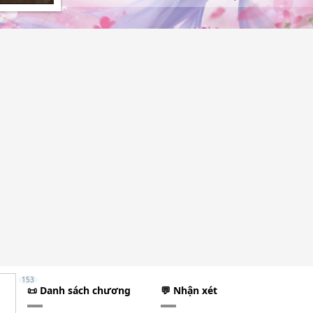
153
📜 Danh sách chương
💬 Nhận xét