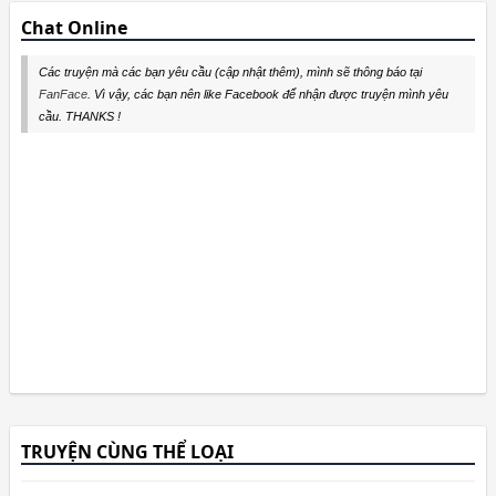
Chat Online
Các truyện mà các bạn yêu cầu (cập nhật thêm), mình sẽ thông báo tại
FanFace
. Vì vậy, các bạn nên like Facebook để nhận được truyện mình yêu
cầu. THANKS !
TRUYỆN CÙNG THỂ LOẠI