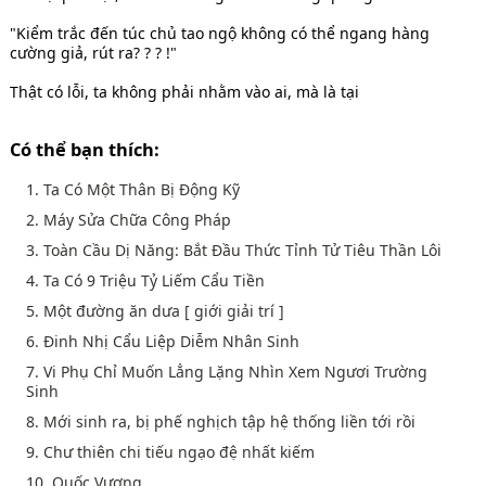
"Kiểm trắc đến túc chủ tao ngộ không có thể ngang hàng
cường giả, rút ra? ? ? !"
Thật có lỗi, ta không phải nhằm vào ai, mà là tại
Có thể bạn thích:
1. Ta Có Một Thân Bị Động Kỹ
2. Máy Sửa Chữa Công Pháp
3. Toàn Cầu Dị Năng: Bắt Đầu Thức Tỉnh Tử Tiêu Thần Lôi
4. Ta Có 9 Triệu Tỷ Liếm Cẩu Tiền
5. Một đường ăn dưa [ giới giải trí ]
6. Đinh Nhị Cẩu Liệp Diễm Nhân Sinh
7. Vi Phụ Chỉ Muốn Lẳng Lặng Nhìn Xem Ngươi Trường
Sinh
8. Mới sinh ra, bị phế nghịch tập hệ thống liền tới rồi
9. Chư thiên chi tiếu ngạo đệ nhất kiếm
10. Quốc Vương