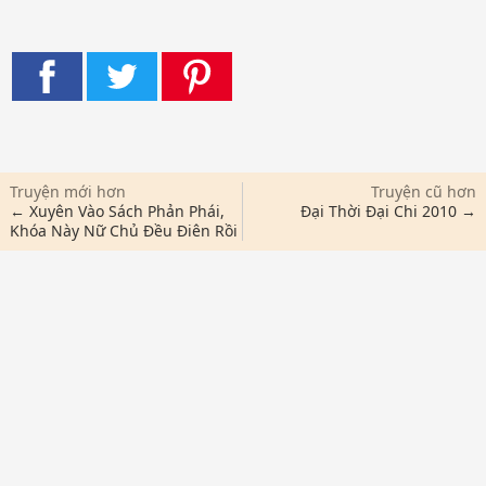
Truyện mới hơn
Truyện cũ hơn
← Xuyên Vào Sách Phản Phái,
Đại Thời Đại Chi 2010 →
Khóa Này Nữ Chủ Đều Điên Rồi