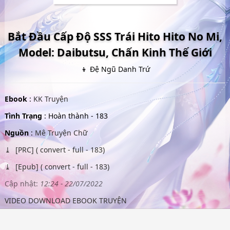
Bắt Đầu Cấp Độ SSS Trái Hito Hito No Mi,
Model: Daibutsu, Chấn Kinh Thế Giới
👦 Đệ Ngũ Danh Trứ
Ebook
:
KK Truyện
Tình Trạng
: Hoàn thành - 183
Nguồn
:
Mê Truyện Chữ
[PRC] ( convert - full - 183)
[Epub] ( convert - full - 183)
Cập nhật:
12:24 - 22/07/2022
VIDEO DOWNLOAD EBOOK TRUYỆN