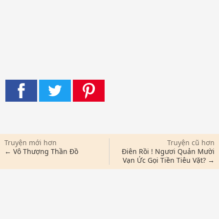
Truyện mới hơn
Truyện cũ hơn
← Vô Thượng Thần Đồ
Điên Rồi ! Ngươi Quản Mười
Vạn Ức Gọi Tiền Tiêu Vặt? →