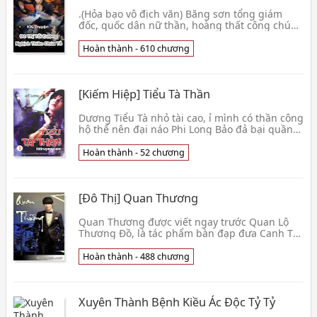
.(Hỏa bạo vô địch văn) Băng sơn tổng giám
đốc, quốc dân nữ thần, hoàng thất công chúa?
Nhìn ta để ý đến các ngươi sao? Đệ nhất binh
vương, Tiên Đế chuyển thế, tối cường Kiếm
Hoàn thành - 610 chương
Thần, hệ thống cường giả? Ta vô địch, các
ngươi tùy ý! Diệp Khuynh Thiên: "Như thế gian
không vô địch chi pháp, ta liền làm cá
[Kiếm Hiệp] Tiểu Tà Thần
Dương Tiểu Tà nhỏ tài cao, ỉ mình có thần công
hộ thể nên đại náo Phi Long Bảo đả bại quần
hùng còn cướp đi trái tim của con gái bảo chủ
là Vĩ Diệu Cầm. Ðọc Tiểu Tà Thần để chứng
Hoàn thành - 52 chương
kiến những phe đấu trí đấu lực vô cùng gay
cấn. Tình Trạng : [Hoàn thành - 52] Nguồn :
Sưu tầm Internet Tải về đọc Offline Xem thêm »
[Đô Thị] Quan Thương
Quan Thương được viết ngay trước Quan Lộ
Thương Đồ, là tác phẩm bàn đạp đưa Canh Tục
đi theo con đường tay viết chuyên nghiệp để
rồi tạo nên một Canh Tục độc bá ở thể loại
Hoàn thành - 488 chương
“thương chiến”, tác phẩm đượ
Xuyên Thành Bệnh Kiều Ác Độc Tỷ Tỷ