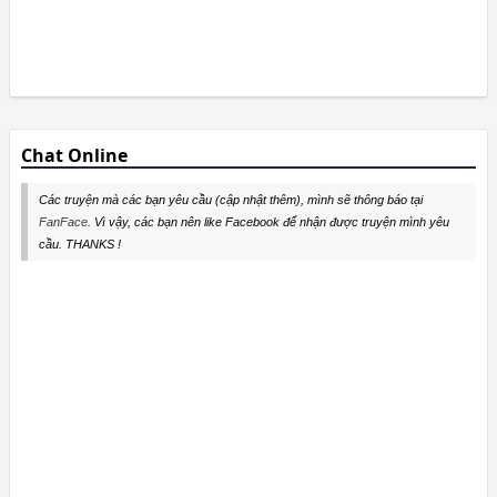
Chat Online
Các truyện mà các bạn yêu cầu (cập nhật thêm), mình sẽ thông báo tại
FanFace
. Vì vậy, các bạn nên like Facebook để nhận được truyện mình yêu
cầu. THANKS !