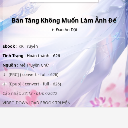
Bần Tăng Không Muốn Làm Ảnh Đế
👦 Đào An Dật
Ebook
:
KK Truyện
Tình Trạng
: Hoàn thành - 626
Nguồn
:
Mê Truyện Chữ
[PRC] ( convert - full - 626)
[Epub] ( convert - full - 626)
Cập nhật:
23:13 - 01/07/2022
VIDEO DOWNLOAD EBOOK TRUYỆN