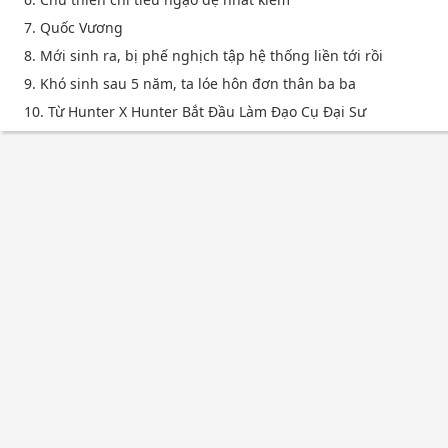
7. Quốc Vương
8. Mới sinh ra, bị phế nghịch tập hệ thống liền tới rồi
9. Khó sinh sau 5 năm, ta lóe hôn đơn thân ba ba
10. Từ Hunter X Hunter Bắt Đầu Làm Đạo Cụ Đại Sư