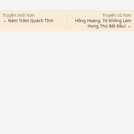
Truyện mới hơn
Truyện cũ hơn
← Năm Trăm Quách Tĩnh
Hồng Hoang, Từ Không Làm
Hung Thú Bắt Đầu! →