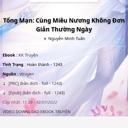
Tổng Mạn: Cùng Miêu Nương Không Đơn
Giản Thường Ngày
👦 Nguyễn Minh Tuấn
Ebook
:
KK Truyện
Tình Trạng
: Hoàn thành - 1243
Nguồn
:
vtruyen
[PRC] (bản dịch - full - 1243)
[Epub] (bản dịch - full - 1243)
Cập nhật:
15:29 - 12/07/2022
VIDEO DOWNLOAD EBOOK TRUYỆN