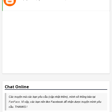
Chat Online
Các truyện mà các bạn yêu cầu (cập nhật thêm), mình sẽ thông báo tại
FanFace
. Vì vậy, các bạn nên like Facebook để nhận được truyện mình yêu
cầu. THANKS !