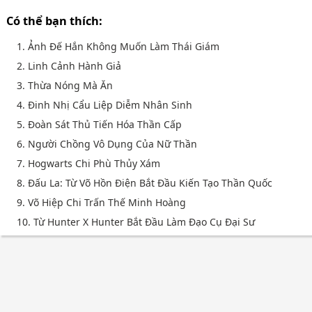
Có thể bạn thích:
1. Ảnh Đế Hắn Không Muốn Làm Thái Giám
2. Linh Cảnh Hành Giả
3. Thừa Nóng Mà Ăn
4. Đinh Nhị Cẩu Liệp Diễm Nhân Sinh
5. Đoàn Sát Thủ Tiến Hóa Thần Cấp
6. Người Chồng Vô Dụng Của Nữ Thần
7. Hogwarts Chi Phù Thủy Xám
8. Đấu La: Từ Võ Hồn Điện Bắt Đầu Kiến Tạo Thần Quốc
9. Võ Hiệp Chi Trấn Thế Minh Hoàng
10. Từ Hunter X Hunter Bắt Đầu Làm Đạo Cụ Đại Sư