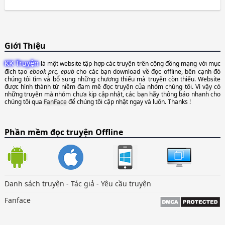
Giới Thiệu
KK Truyện
là một website tập hợp các truyện trên cộng đồng mạng với mục
đích tạo
ebook prc, epub
cho các bạn download về đọc offline, bên cạnh đó
chúng tôi tìm và bổ sung những chương thiếu mà truyện còn thiếu. Website
được hình thành từ niềm đam mê đọc truyện của nhóm chúng tôi. Vì vậy có
những truyện mà nhóm chưa kịp cập nhật, các bạn hãy thông báo nhanh cho
chúng tôi qua
FanFace
để chúng tôi cập nhật ngay và luôn. Thanks !
Phần mềm đọc truyện Offline
Danh sách truyện
-
Tác giả
-
Yêu cầu truyện
Fanface