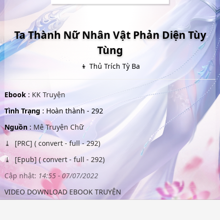
Ta Thành Nữ Nhân Vật Phản Diện Tùy
Tùng
👦 Thủ Trích Tỳ Ba
Ebook
:
KK Truyện
Tình Trạng
: Hoàn thành - 292
Nguồn
:
Mê Truyện Chữ
[PRC] ( convert - full - 292)
[Epub] ( convert - full - 292)
Cập nhật:
14:55 - 07/07/2022
VIDEO DOWNLOAD EBOOK TRUYỆN