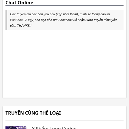
Chat Online
Các truyện mà các bạn yêu cầu (cập nhật thêm), mình sẽ thông báo tại
FanFace
. Vì vậy, các bạn nên like Facebook để nhận được truyện mình yêu
cầu. THANKS !
TRUYỆN CÙNG THỂ LOẠI
Y Phẩm Long Vương