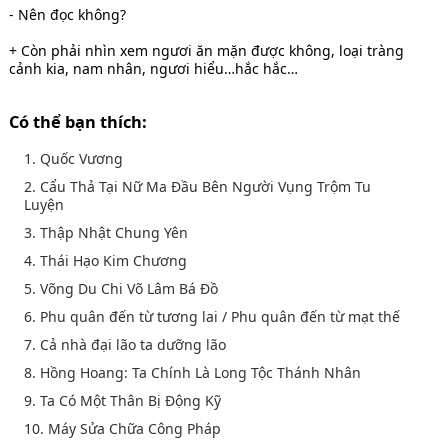
- Nên đọc không?
+ Còn phải nhìn xem ngươi ăn mặn được không, loại tràng
cảnh kia, nam nhân, ngươi hiểu…hắc hắc…
Có thể bạn thích:
1. Quốc Vương
2. Cẩu Thả Tại Nữ Ma Đầu Bên Người Vụng Trộm Tu
Luyện
3. Thập Nhật Chung Yên
4. Thái Hạo Kim Chương
5. Võng Du Chi Võ Lâm Bá Đồ
6. Phu quân đến từ tương lai / Phu quân đến từ mạt thế
7. Cả nhà đại lão ta dưỡng lão
8. Hồng Hoang: Ta Chính Là Long Tộc Thánh Nhân
9. Ta Có Một Thân Bị Động Kỹ
10. Máy Sửa Chữa Công Pháp