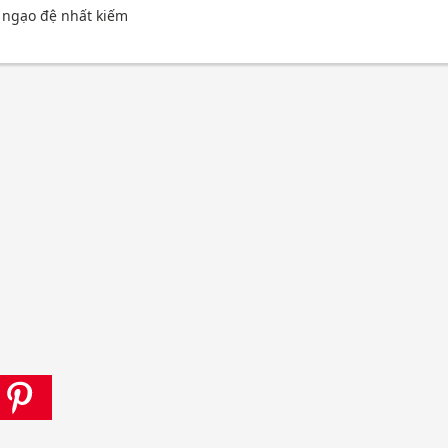
u ngạo đệ nhất kiếm