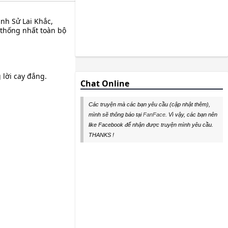
ánh Sử Lai Khắc,
thống nhất toàn bộ
 lời cay đắng.
Chat Online
Các truyện mà các bạn yêu cầu (cập nhật thêm),
mình sẽ thông báo tại
FanFace
. Vì vậy, các bạn nên
like Facebook để nhận được truyện mình yêu cầu.
THANKS !