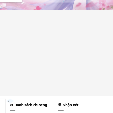
715
📜 Danh sách chương
💬 Nhận xét