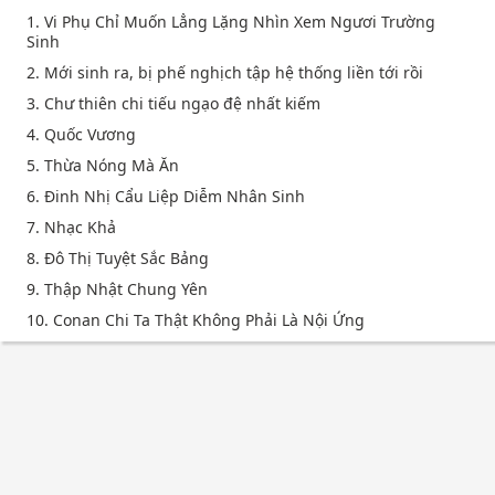
1. Vi Phụ Chỉ Muốn Lẳng Lặng Nhìn Xem Ngươi Trường
Sinh
2. Mới sinh ra, bị phế nghịch tập hệ thống liền tới rồi
3. Chư thiên chi tiếu ngạo đệ nhất kiếm
4. Quốc Vương
5. Thừa Nóng Mà Ăn
6. Đinh Nhị Cẩu Liệp Diễm Nhân Sinh
7. Nhạc Khả
8. Đô Thị Tuyệt Sắc Bảng
9. Thập Nhật Chung Yên
10. Conan Chi Ta Thật Không Phải Là Nội Ứng