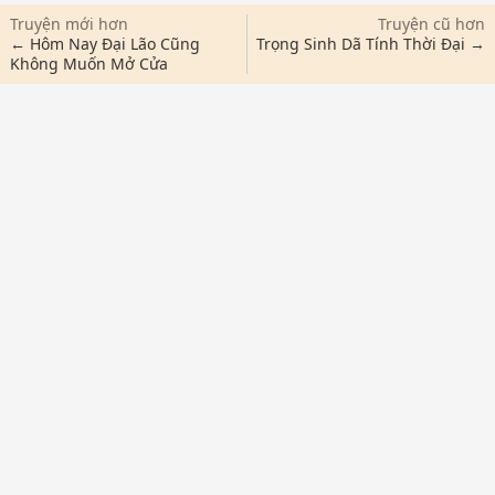
Truyện mới hơn
Truyện cũ hơn
← Hôm Nay Đại Lão Cũng
Trọng Sinh Dã Tính Thời Đại →
Không Muốn Mở Cửa