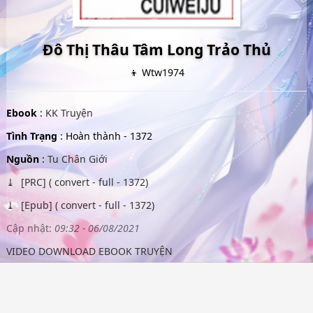
Đô Thị Thâu Tâm Long Trảo Thủ
👦 Wtw1974
Ebook
:
KK Truyện
Tình Trạng
: Hoàn thành - 1372
Nguồn
:
Tu Chân Giới
[PRC] ( convert - full - 1372)
[Epub] ( convert - full - 1372)
Cập nhật:
09:32 - 06/08/2021
VIDEO DOWNLOAD EBOOK TRUYỆN