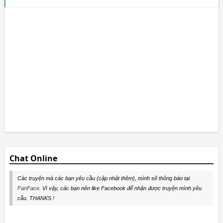
Chat Online
Các truyện mà các bạn yêu cầu (cập nhật thêm), mình sẽ thông báo tại
FanFace
. Vì vậy, các bạn nên like Facebook để nhận được truyện mình yêu
cầu. THANKS !