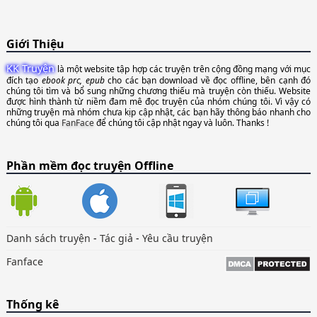
Giới Thiệu
KK Truyện
là một website tập hợp các truyện trên cộng đồng mạng với mục
đích tạo
ebook prc, epub
cho các bạn download về đọc offline, bên cạnh đó
chúng tôi tìm và bổ sung những chương thiếu mà truyện còn thiếu. Website
được hình thành từ niềm đam mê đọc truyện của nhóm chúng tôi. Vì vậy có
những truyện mà nhóm chưa kịp cập nhật, các bạn hãy thông báo nhanh cho
chúng tôi qua
FanFace
để chúng tôi cập nhật ngay và luôn. Thanks !
Phần mềm đọc truyện Offline
Danh sách truyện
-
Tác giả
-
Yêu cầu truyện
Fanface
Thống kê