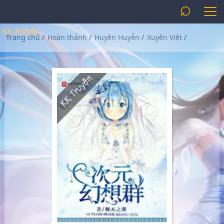
⌕
KK Truyện
Trang chủ
/
Hoàn thành
/
Huyền Huyễn
/
Xuyên Việt
/