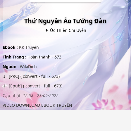
Thứ Nguyên Ảo Tưởng Đàn
👦 Ức Thiên Chi Uyên
Ebook
:
KK Truyện
Tình Trạng
: Hoàn thành - 673
Nguồn
:
WikiDich
[PRC] ( convert - full - 673)
[Epub] ( convert - full - 673)
Cập nhật:
12:58 - 23/09/2022
VIDEO DOWNLOAD EBOOK TRUYỆN