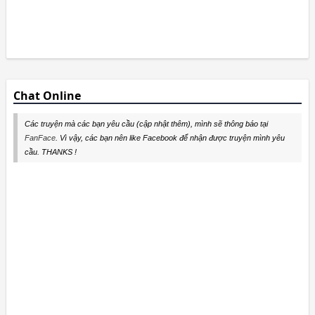
Chat Online
Các truyện mà các bạn yêu cầu (cập nhật thêm), mình sẽ thông báo tại
FanFace
. Vì vậy, các bạn nên like Facebook để nhận được truyện mình yêu
cầu. THANKS !