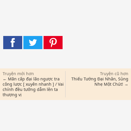
Truyện mới hơn
Truyện cũ hơn
← Mãn cấp đại lão ngược tra
Thiếu Tướng Đại Nhân, Sủng
công lược [ xuyên nhanh ] / Vai
Nhẹ Một Chút! →
chính đều tưởng dẫm lên ta
thượng vị