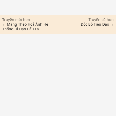
Truyện mới hơn
Truyện cũ hơn
← Mang Theo Hoả Ảnh Hệ
Độc Bộ Tiêu Dao →
Thống Đi Dạo Đấu La