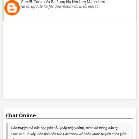
Gen
💬
Conan Vu Ba Sung Nu Nhi Lien Manh Len
:
Ad ơi, update lại file download với. Bị lỗi link rồi
Chat Online
Các truyện mà các bạn yêu cầu (cập nhật thêm), mình sẽ thông báo tại
FanFace
. Vì vậy, các bạn nên like Facebook để nhận được truyện mình yêu