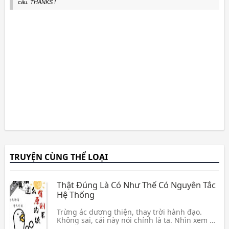
cầu. THANKS !
TRUYỆN CÙNG THỂ LOẠI
Thật Đúng Là Có Như Thế Có Nguyên Tắc
Hệ Thống
Trừng ác dương thiện, thay trời hành đạo.
Không sai, cái này nói chính là ta. Nhìn xem hệ
thống định tốt trừng phạt cùng trợ giúp mới