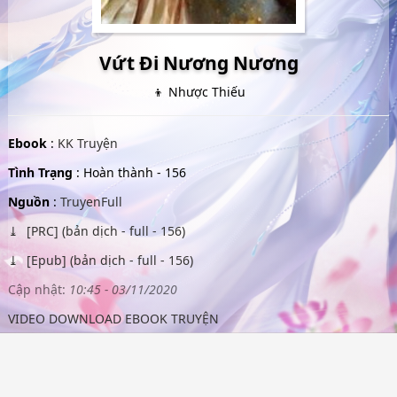
Vứt Đi Nương Nương
👦 Nhược Thiếu
Ebook
:
KK Truyện
Tình Trạng
: Hoàn thành - 156
Nguồn
:
TruyenFull
[PRC] (bản dịch - full - 156)
[Epub] (bản dịch - full - 156)
Cập nhật:
10:45 - 03/11/2020
VIDEO DOWNLOAD EBOOK TRUYỆN