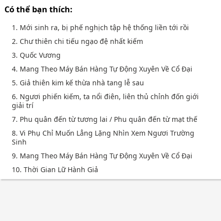
Có thể bạn thích:
1. Mới sinh ra, bị phế nghịch tập hệ thống liền tới rồi
2. Chư thiên chi tiếu ngạo đệ nhất kiếm
3. Quốc Vương
4. Mang Theo Máy Bán Hàng Tự Động Xuyên Về Cổ Đại
5. Giả thiên kim kế thừa nhà tang lễ sau
6. Ngươi phiến kiếm, ta nổi điên, liên thủ chỉnh đốn giới
giải trí
7. Phu quân đến từ tương lai / Phu quân đến từ mạt thế
8. Vi Phụ Chỉ Muốn Lẳng Lặng Nhìn Xem Ngươi Trường
Sinh
9. Mang Theo Máy Bán Hàng Tự Động Xuyên Về Cổ Đại
10. Thời Gian Lữ Hành Giả