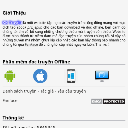
Giới Thiệu
KK Truyện
là một website tập hợp các truyện trên cộng đồng mạng với mục
đích tạo
ebook prc, epub
cho các bạn download về đọc offline, bên cạnh đó
chúng tôi tìm và bổ sung những chương thiếu mà truyện còn thiếu. Website
được hình thành từ niềm đam mê đọc truyện của nhóm chúng tôi. Vì vậy có
những truyện mà nhóm chưa kịp cập nhật, các bạn hãy thông báo nhanh cho
chúng tôi qua
FanFace
để chúng tôi cập nhật ngay và luôn. Thanks !
Phần mềm đọc truyện Offline
Danh sách truyện
-
Tác giả
-
Yêu cầu truyện
Fanface
Thống kê
Số lượt truy cập :
5,965,845