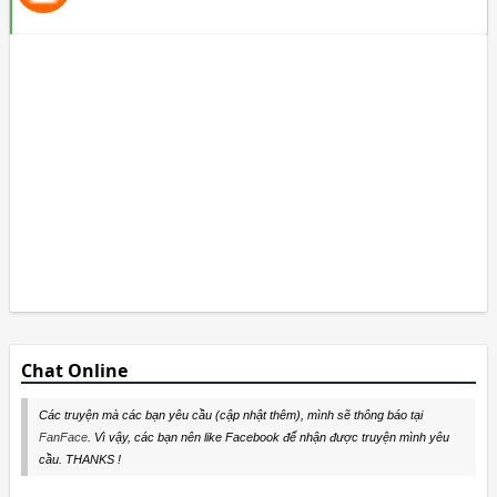
Chat Online
Các truyện mà các bạn yêu cầu (cập nhật thêm), mình sẽ thông báo tại
FanFace
. Vì vậy, các bạn nên like Facebook để nhận được truyện mình yêu
cầu. THANKS !