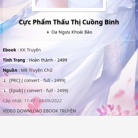
Cực Phẩm Thấu Thị Cuồng Binh
👦 Oa Ngưu Khoái Bào
Ebook
:
KK Truyện
Tình Trạng
: Hoàn thành - 2499
Nguồn
:
Mê Truyện Chữ
[PRC] ( convert - full - 2499)
[Epub] ( convert - full - 2499)
Cập nhật:
11:47 - 05/09/2022
VIDEO DOWNLOAD EBOOK TRUYỆN