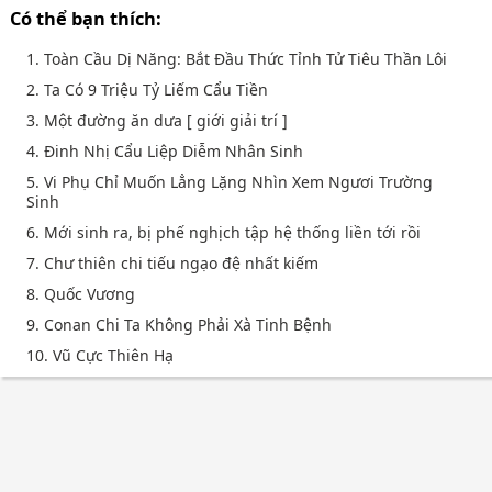
Có thể bạn thích:
1. Toàn Cầu Dị Năng: Bắt Đầu Thức Tỉnh Tử Tiêu Thần Lôi
2. Ta Có 9 Triệu Tỷ Liếm Cẩu Tiền
3. Một đường ăn dưa [ giới giải trí ]
4. Đinh Nhị Cẩu Liệp Diễm Nhân Sinh
5. Vi Phụ Chỉ Muốn Lẳng Lặng Nhìn Xem Ngươi Trường
Sinh
6. Mới sinh ra, bị phế nghịch tập hệ thống liền tới rồi
7. Chư thiên chi tiếu ngạo đệ nhất kiếm
8. Quốc Vương
9. Conan Chi Ta Không Phải Xà Tinh Bệnh
10. Vũ Cực Thiên Hạ