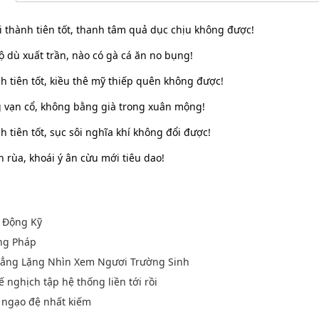
 thành tiên tốt, thanh tâm quả dục chịu không được!
 dù xuất trần, nào có gà cá ăn no bụng!
h tiên tốt, kiều thê mỹ thiếp quên không được!
g vạn cổ, không bằng già trong xuân mộng!
 tiên tốt, sục sôi nghĩa khí không đổi được!
n rùa, khoái ý ân cừu mới tiêu dao!
 Động Kỹ
ng Pháp
 Lẳng Lặng Nhìn Xem Ngươi Trường Sinh
ế nghịch tập hệ thống liền tới rồi
u ngạo đệ nhất kiếm