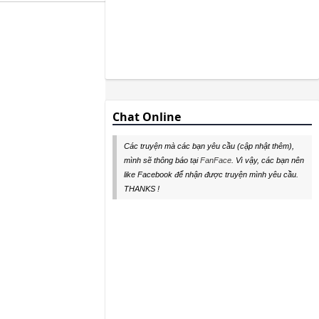
Chat Online
Các truyện mà các bạn yêu cầu (cập nhật thêm),
mình sẽ thông báo tại
FanFace
. Vì vậy, các bạn nên
like Facebook để nhận được truyện mình yêu cầu.
THANKS !