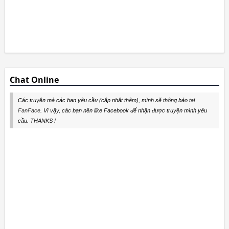
Chat Online
Các truyện mà các bạn yêu cầu (cập nhật thêm), mình sẽ thông báo tại
FanFace
. Vì vậy, các bạn nên like Facebook để nhận được truyện mình yêu
cầu. THANKS !