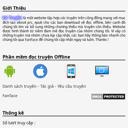
Giới Thiệu
KK Truyện
là một website tập hợp các truyện trên cộng đồng mạng với mục
đích tạo
ebook prc, epub
cho các bạn download về đọc offline, bên cạnh đó
chúng tôi tìm và bổ sung những chương thiếu mà truyện còn thiếu. Website
được hình thành từ niềm đam mê đọc truyện của nhóm chúng tôi. Vì vậy có
những truyện mà nhóm chưa kịp cập nhật, các bạn hãy thông báo nhanh cho
chúng tôi qua
FanFace
để chúng tôi cập nhật ngay và luôn. Thanks !
Phần mềm đọc truyện Offline
Danh sách truyện
-
Tác giả
-
Yêu cầu truyện
Fanface
Thống kê
Số lượt truy cập :