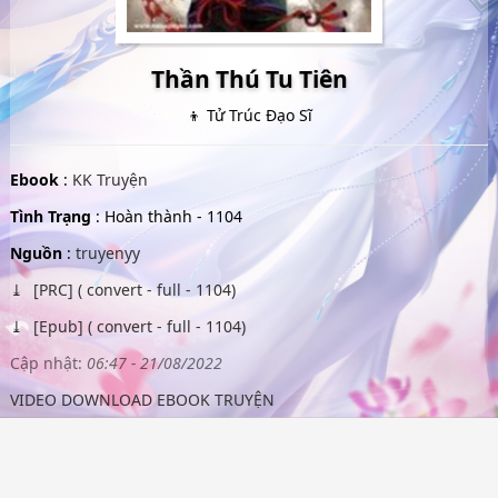
Thần Thú Tu Tiên
👦 Tử Trúc Đạo Sĩ
Ebook
:
KK Truyện
Tình Trạng
: Hoàn thành - 1104
Nguồn
:
truyenyy
[PRC] ( convert - full - 1104)
[Epub] ( convert - full - 1104)
Cập nhật:
06:47 - 21/08/2022
VIDEO DOWNLOAD EBOOK TRUYỆN