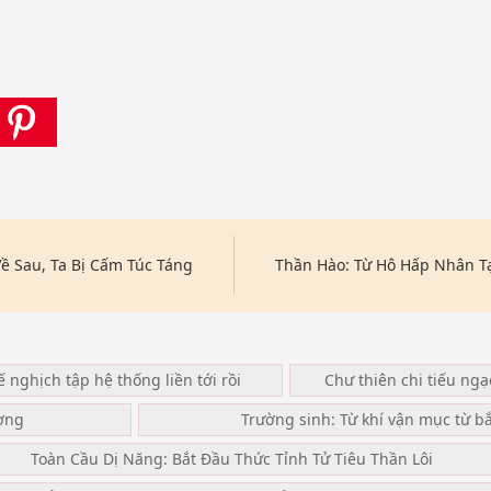
ề Sau, Ta Bị Cấm Túc Táng
Thần Hào: Từ Hô Hấp Nhân T
ế nghịch tập hệ thống liền tới rồi
Chư thiên chi tiếu ng
ơng
Trường sinh: Từ khí vận mục từ b
Toàn Cầu Dị Năng: Bắt Đầu Thức Tỉnh Tử Tiêu Thần Lôi