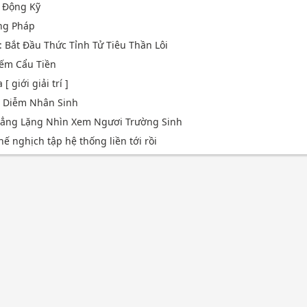
 Động Kỹ
ng Pháp
: Bắt Đầu Thức Tỉnh Tử Tiêu Thần Lôi
Liếm Cẩu Tiền
 giới giải trí ]
p Diễm Nhân Sinh
 Lẳng Lặng Nhìn Xem Ngươi Trường Sinh
hế nghịch tập hệ thống liền tới rồi