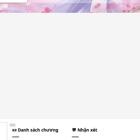
305
📜 Danh sách chương
💬 Nhận xét