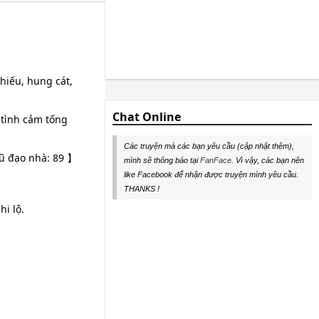
khiếu, hung cát,
Chat Online
 tình cảm tống
Các truyện mà các bạn yêu cầu (cập nhật thêm),
vũ đạo nhà: 89 】
mình sẽ thông báo tại
FanFace
. Vì vậy, các bạn nên
like Facebook để nhận được truyện mình yêu cầu.
THANKS !
hi lộ.