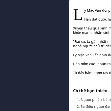
L
ý Mặc Văn đồi p
Hắn đạt được hắ
Xuyên thấu qua kính mắ
khỏe mạnh, nhân sinh
"Đại sư, ta gần nhất m
nghệ người chủ trì đê
Lý Mặc Văn liếc nhìn 
Hắn mỉm cười phun ra
Từ đây bấm ngón tay tí
Có thể bạn thích:
1. Ngươi phiến kiếm, 
2. Sa điêu người đại