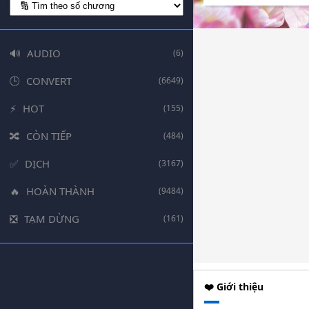
AUDIO
(6)
CONVERT
(6649)
HOT
(155)
CÒN TIẾP
(484)
DỊCH
(3167)
HOÀN THÀNH
(9484)
TẠM DỪNG
(161)
❤️ Giới thiệu