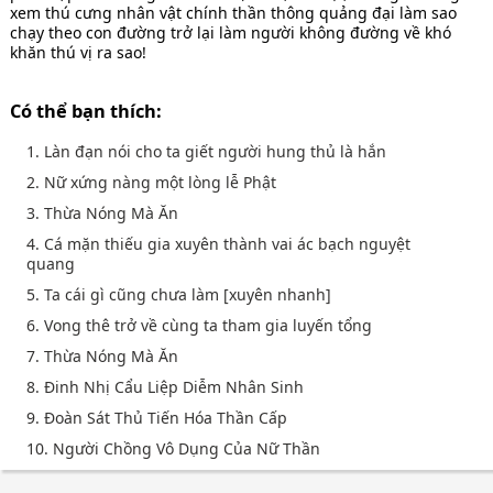
xem thú cưng nhân vật chính thần thông quảng đại làm sao
chạy theo con đường trở lại làm người không đường về khó
khăn thú vị ra sao!
Có thể bạn thích:
1. Làn đạn nói cho ta giết người hung thủ là hắn
2. Nữ xứng nàng một lòng lễ Phật
3. Thừa Nóng Mà Ăn
4. Cá mặn thiếu gia xuyên thành vai ác bạch nguyệt
quang
5. Ta cái gì cũng chưa làm [xuyên nhanh]
6. Vong thê trở về cùng ta tham gia luyến tổng
7. Thừa Nóng Mà Ăn
8. Đinh Nhị Cẩu Liệp Diễm Nhân Sinh
9. Đoàn Sát Thủ Tiến Hóa Thần Cấp
10. Người Chồng Vô Dụng Của Nữ Thần