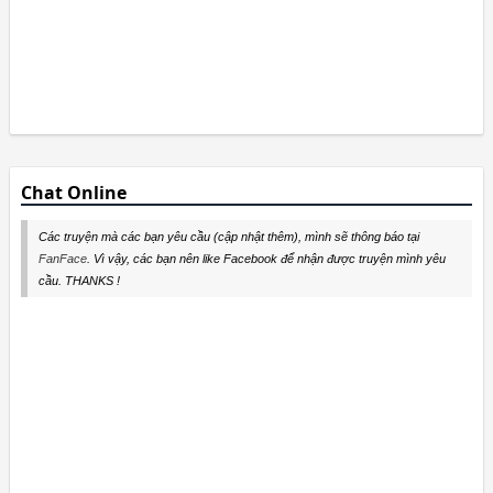
Chat Online
Các truyện mà các bạn yêu cầu (cập nhật thêm), mình sẽ thông báo tại
FanFace
. Vì vậy, các bạn nên like Facebook để nhận được truyện mình yêu
cầu. THANKS !