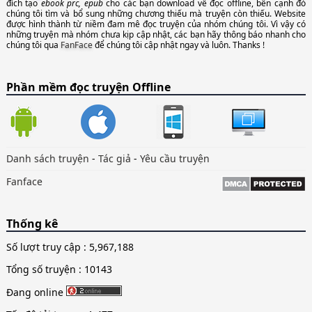
đích tạo
ebook prc, epub
cho các bạn download về đọc offline, bên cạnh đó
chúng tôi tìm và bổ sung những chương thiếu mà truyện còn thiếu. Website
được hình thành từ niềm đam mê đọc truyện của nhóm chúng tôi. Vì vậy có
những truyện mà nhóm chưa kịp cập nhật, các bạn hãy thông báo nhanh cho
chúng tôi qua
FanFace
để chúng tôi cập nhật ngay và luôn. Thanks !
Phần mềm đọc truyện Offline
Danh sách truyện
-
Tác giả
-
Yêu cầu truyện
Fanface
Thống kê
Số lượt truy cập :
5,967,188
Tổng số truyện : 10143
Đang online