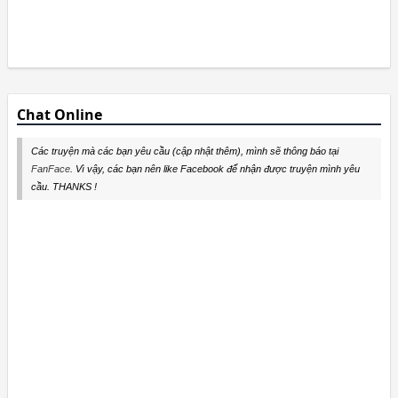
Chat Online
Các truyện mà các bạn yêu cầu (cập nhật thêm), mình sẽ thông báo tại
FanFace
. Vì vậy, các bạn nên like Facebook để nhận được truyện mình yêu
cầu. THANKS !