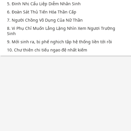
5. Đinh Nhị Cẩu Liệp Diễm Nhân Sinh
6. Đoàn Sát Thủ Tiến Hóa Thần Cấp
7. Người Chồng Vô Dụng Của Nữ Thần
8. Vi Phụ Chỉ Muốn Lẳng Lặng Nhìn Xem Ngươi Trường
Sinh
9. Mới sinh ra, bị phế nghịch tập hệ thống liền tới rồi
10. Chư thiên chi tiếu ngạo đệ nhất kiếm