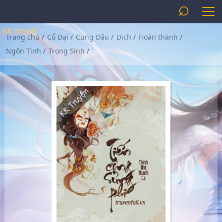
⌕
KK Truyện
Trang chủ
/
Cổ Đại
/
Cung Đấu
/
Dịch
/
Hoàn thành
/
Ngôn Tình
/
Trọng Sinh
/