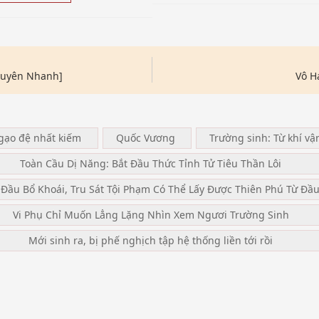
[Xuyên Nhanh]
Vô H
ngạo đệ nhất kiếm
Quốc Vương
Trường sinh: Từ khí vậ
Toàn Cầu Dị Năng: Bắt Đầu Thức Tỉnh Tử Tiêu Thần Lôi
 Đầu Bổ Khoái, Tru Sát Tội Phạm Có Thể Lấy Được Thiên Phú Từ Đầ
Vi Phụ Chỉ Muốn Lẳng Lặng Nhìn Xem Ngươi Trường Sinh
Mới sinh ra, bị phế nghịch tập hệ thống liền tới rồi