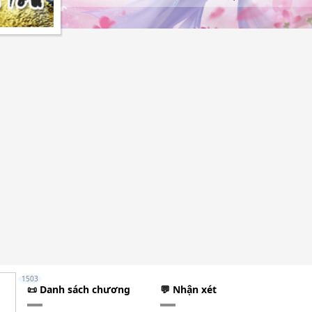
1503
📜 Danh sách chương
💬 Nhận xét