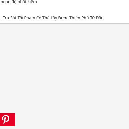
u ngạo đệ nhất kiếm
i, Tru Sát Tội Phạm Có Thể Lấy Được Thiên Phú Từ Đầu