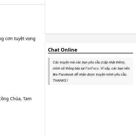
ng cơn tuyệt vọng
Chat Online
Các truyện mà các bạn yêu cầu (cập nhật thêm),
mình sẽ thông báo tại
FanFace
. Vì vậy, các bạn nên
like Facebook để nhận được truyện mình yêu cầu.
THANKS !
 Công Chúa, Tam