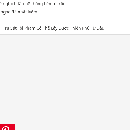
ế nghịch tập hệ thống liền tới rồi
u ngạo đệ nhất kiếm
i, Tru Sát Tội Phạm Có Thể Lấy Được Thiên Phú Từ Đầu