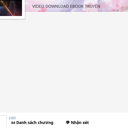
VIDEO DOWNLOAD EBOOK TRUYỆN
2383
📜 Danh sách chương
💬 Nhận xét