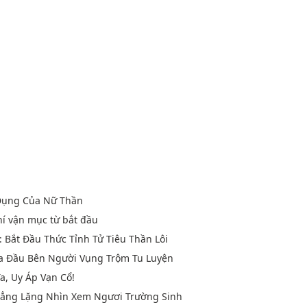
Dụng Của Nữ Thần
hí vận mục từ bắt đầu
: Bắt Đầu Thức Tỉnh Tử Tiêu Thần Lôi
Ma Đầu Bên Người Vụng Trộm Tu Luyện
Ta, Uy Áp Vạn Cổ!
 Lẳng Lặng Nhìn Xem Ngươi Trường Sinh