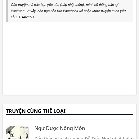
Các truyện mà các bạn yêu cầu (cập nhật thêm), mình sẽ thông báo tại
FanFace
. Vì vậy, các bạn nên like Facebook để nhận được truyện mình yêu
cầu. THANKS !
TRUYỆN CÙNG THỂ LOẠI
Ngư Dược Nông Môn
Dấn thân vào nhà nông Đỗ Tiểu Ngư phát hiện