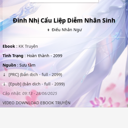
Đinh Nhị Cẩu Liệp Diễm Nhân Sinh
👦 Điếu Nhân Ngư
Ebook
:
KK Truyện
Tình Trạng
: Hoàn thành - 2099
Nguồn
: Sưu tầm
[PRC] (bản dịch - full - 2099)
[Epub] (bản dịch - full - 2099)
Cập nhật:
09:13 - 28/06/2025
VIDEO DOWNLOAD EBOOK TRUYỆN