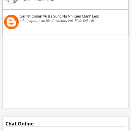
Gen
💬
Conan Vu Ba Sung Nu Nhi Lien Manh Len
:
Ad ơi, update lại file download với. Bị lỗi link rồi
Chat Online