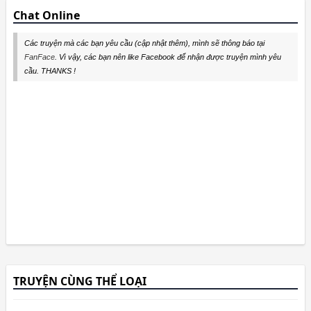
Chat Online
Các truyện mà các bạn yêu cầu (cập nhật thêm), mình sẽ thông báo tại
FanFace
. Vì vậy, các bạn nên like Facebook để nhận được truyện mình yêu
cầu. THANKS !
TRUYỆN CÙNG THỂ LOẠI