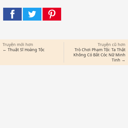
Truyện mới hơn
Truyện cũ hơn
← Thuật Sĩ Hoàng Tộc
Trò Chơi Phạm Tội: Ta Thật
Không Có Bắt Cóc Nữ Minh
Tinh →