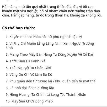
Hắn là nam tử tôn quý nhất trong thiên địa, địa vị tối cao,
khuôn mặt yêu nghiệt, bổi vì nhàm chán nên xuống trần dạo
chơi. Hắn gặp nàng, từ đó trong thiên hạ, không xa không rời.
Có thể bạn thích:
1. Xuyên nhanh: Pháo hôi nữ phụ nghịch tập ký
2. Vi Phụ Chỉ Muốn Lẳng Lặng Nhìn Xem Ngươi Trường
Sinh
3. Mang Theo Máy Bán Hàng Tự Động Xuyên Về Cổ Đại
4. Thời Gian Lữ Hành Giả
5. Thất Nguyệt Tu Chân Giới
6. Võng Du Chi Võ Lâm Bá Đồ
7. Phu quân đến từ tương lai / Phu quân đến từ mạt thế
8. Cả nhà đại lão ta dưỡng lão
9. Hồng Hoang: Ta Chính Là Long Tộc Thánh Nhân
10. Máy Sửa Chữa Công Pháp