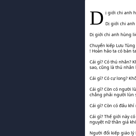
D
ị giới chi anh
Dị giới chi an
Dị giới chi anh hùng 
Chuyển kiếp Lưu Tùng 
! Hoàn hảo ta có bàn ta
Cái gì? Có thú nhân? 
sao, cũng là thú nhân 
Cái gì? Có cự long? Kh
Cái gì? Còn có người l
chẳng phải người lùn s
Cái gì? Còn có đấu khí 
Cái gì? Thế giới này c
nguyệt nữ thần giá khô
Người đổi kiếp giáo 