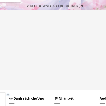
VIDEO DOWNLOAD EBOOK TRUYỆN
0
📜 Danh sách chương
💬 Nhận xét
Aud