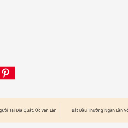
ười Tại Địa Quật, Ức Vạn Lần
Bắt Đầu Thưởng Ngàn Lần V