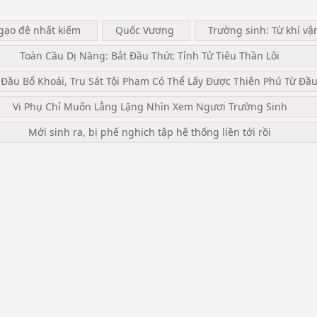
ngạo đệ nhất kiếm
Quốc Vương
Trường sinh: Từ khí vậ
Toàn Cầu Dị Năng: Bắt Đầu Thức Tỉnh Tử Tiêu Thần Lôi
 Đầu Bổ Khoái, Tru Sát Tội Phạm Có Thể Lấy Được Thiên Phú Từ Đầ
Vi Phụ Chỉ Muốn Lẳng Lặng Nhìn Xem Ngươi Trường Sinh
Mới sinh ra, bị phế nghịch tập hệ thống liền tới rồi