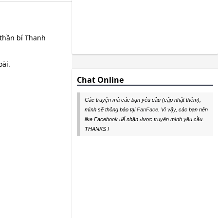
 thần bí Thanh
oài.
Chat Online
Các truyện mà các bạn yêu cầu (cập nhật thêm),
mình sẽ thông báo tại
FanFace
. Vì vậy, các bạn nên
like Facebook để nhận được truyện mình yêu cầu.
THANKS !