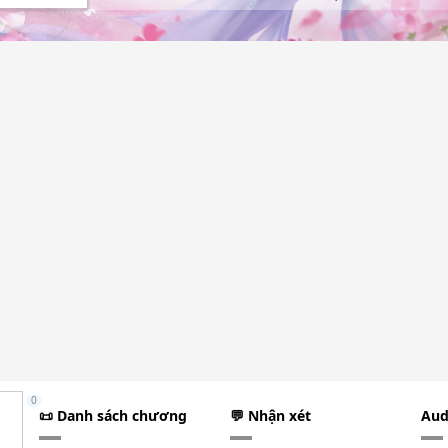
0
📜 Danh sách chương
💬 Nhận xét
Aud