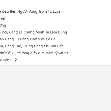
Ma Đầu Bên Người Vụng Trộm Tu Luyện
 Yên
ương
n Đối, Càng Là Chứng Minh Ta Làm Đúng
án Hàng Tự Động Xuyên Về Cổ Đại
 Ta, Hàng Thế, Trùng Đồng Chí Tôn Cốt
thức ở 70, tổ tông giây đưa trăm tỷ vật tư
ị Động Kỹ