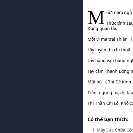
M
ười năm ngủ s
Thức tỉnh sa
Đồng quan tài.
Một vị má trái Thiên T
Lấy luyện thi chi thuật
Lấy hàng vạn hàng ngh
Tay cầm Thanh Đồng nắ
Một bộ 《 Thi Đế Kinh 
Trảm ngưng mạch, tàn 
Thi Thần Chi Lộ, Khô cố
Có thể bạn thích:
1. Máy Sửa Chữa Cô