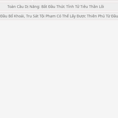
Toàn Cầu Dị Năng: Bắt Đầu Thức Tỉnh Tử Tiêu Thần Lôi
 Đầu Bổ Khoái, Tru Sát Tội Phạm Có Thể Lấy Được Thiên Phú Từ Đầ