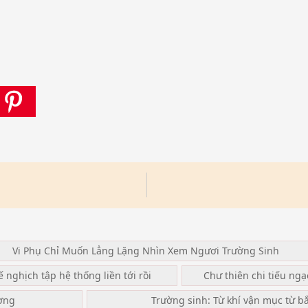
Vi Phụ Chỉ Muốn Lẳng Lặng Nhìn Xem Ngươi Trường Sinh
ế nghịch tập hệ thống liền tới rồi
Chư thiên chi tiếu ng
ơng
Trường sinh: Từ khí vận mục từ b