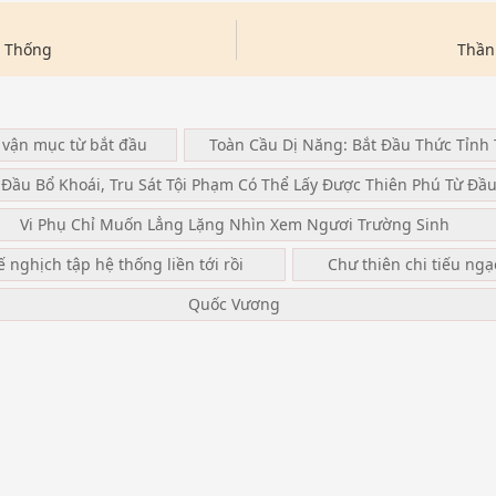
ệ Thống
Thần
 vận mục từ bắt đầu
Toàn Cầu Dị Năng: Bắt Đầu Thức Tỉnh 
 Đầu Bổ Khoái, Tru Sát Tội Phạm Có Thể Lấy Được Thiên Phú Từ Đầ
Vi Phụ Chỉ Muốn Lẳng Lặng Nhìn Xem Ngươi Trường Sinh
ế nghịch tập hệ thống liền tới rồi
Chư thiên chi tiếu ng
Quốc Vương