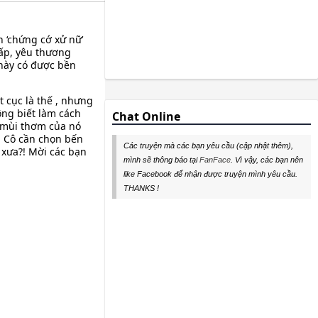
 ‘chứng cớ xử nữ’
hấp, yêu thương
h này có được bền
 cục là thế , nhưng
ông biết làm cách
Chat Online
ả mùi thơm của nó
”. Cô cần chọn bến
Các truyện mà các bạn yêu cầu (cập nhật thêm),
 xưa?! Mời các bạn
mình sẽ thông báo tại
FanFace
. Vì vậy, các bạn nên
like Facebook để nhận được truyện mình yêu cầu.
THANKS !