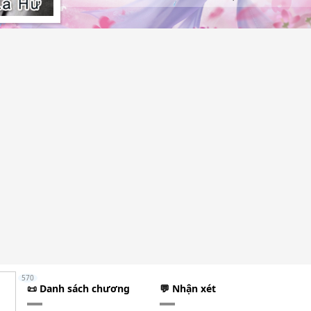
570
📜 Danh sách chương
💬 Nhận xét