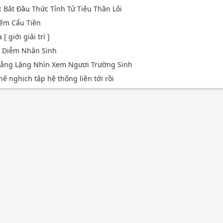
: Bắt Đầu Thức Tỉnh Tử Tiêu Thần Lôi
Liếm Cẩu Tiền
 giới giải trí ]
p Diễm Nhân Sinh
 Lẳng Lặng Nhìn Xem Ngươi Trường Sinh
hế nghịch tập hệ thống liền tới rồi