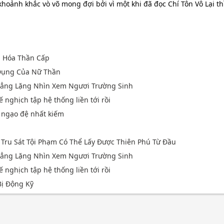
oảnh khắc vò võ mong đợi bởi vì một khi đã đọc Chí Tôn Vô Lại th
n Hóa Thần Cấp
Dụng Của Nữ Thần
 Lẳng Lặng Nhìn Xem Ngươi Trường Sinh
ế nghịch tập hệ thống liền tới rồi
u ngạo đệ nhất kiếm
, Tru Sát Tội Phạm Có Thể Lấy Được Thiên Phú Từ Đầu
 Lẳng Lặng Nhìn Xem Ngươi Trường Sinh
ế nghịch tập hệ thống liền tới rồi
ị Động Kỹ