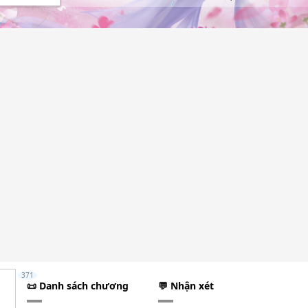
371
📜 Danh sách chương
💬 Nhận xét