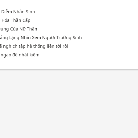
n
p Diễm Nhân Sinh
n Hóa Thần Cấp
Dụng Của Nữ Thần
 Lẳng Lặng Nhìn Xem Ngươi Trường Sinh
ế nghịch tập hệ thống liền tới rồi
u ngạo đệ nhất kiếm