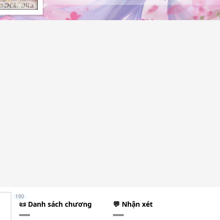
190
📜 Danh sách chương
💬 Nhận xét