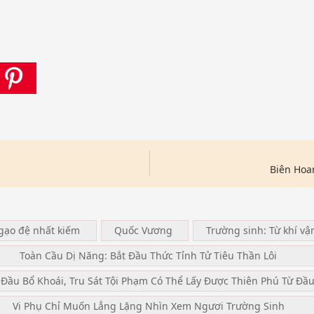
Biên Hoa
ngạo đệ nhất kiếm
Quốc Vương
Trường sinh: Từ khí vậ
Toàn Cầu Dị Năng: Bắt Đầu Thức Tỉnh Tử Tiêu Thần Lôi
 Đầu Bổ Khoái, Tru Sát Tội Phạm Có Thể Lấy Được Thiên Phú Từ Đầ
Vi Phụ Chỉ Muốn Lẳng Lặng Nhìn Xem Ngươi Trường Sinh