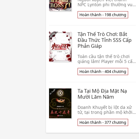
NPC Lynton phi thường vui
tại trợ giúp các vị giáng
lâm người chơi. Nó nhiệt
Hoàn thành - 198 chương
tình thiện lương, cho mỗi
một vị người c👦 Y Dụng Sa
Bố
Tận Thế Trò Chơi: Bắt
Đầu Thức Tỉnh SSS Cấp
Phản Giáp
Toàn cầu tận thế trò chơi
giáng lâm! Player mỗi 5 cấp
có thể thu được một cái kỹ
năng, mỗi 10 cấp có thể lựa
Hoàn thành - 404 chương
chọn một cái cơ sở thiên
phú. T👦 Thượng Liễu Dạ
Ban
Ta Tại Mộ Địa Mặt Nạ
Mười Lăm Năm
Doanh Khuyết bị lột da xử
tử, tại trong phần mộ khởi
tử hoàn sinh, duy chỉ có
không có da người. Hắn tại
Hoàn thành - 377 chương
mộ địa mặt nạ mười lăm
năm, rút năm👦 Cao Điểm
Trầm Mặc