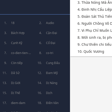
3. Thừa Nóng Mà Ă
4. Đinh Nhị Cẩu Liệ
5. Đoàn Sát Thủ Tiế
18
Audio
6. Người Chồng Vô 
7. Vi Phụ Chỉ Muốn
Bách Hợp
Cận Đại
8. Mới sinh ra, bị ph
Cạnh Kỹ
Cổ Đại
9. Chư thiên chi tiế
10. Quốc Vương
co-dien-tien-
co-tri
hiep
Còn tiếp
Cung Đấu
Dã Sử
Đam Mỹ
Dị Giới
Dị Năng
Dị Thế
Dịch
diem-dam
Điền Văn